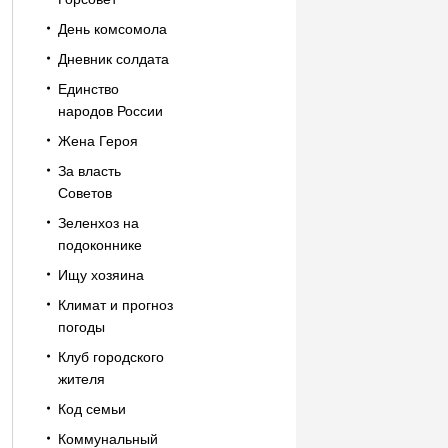
День комсомола
Дневник солдата
Единство
народов России
Жена Героя
За власть
Советов
Зеленхоз на
подоконнике
Ищу хозяина
Климат и прогноз
погоды
Клуб городского
жителя
Код семьи
Коммунальный