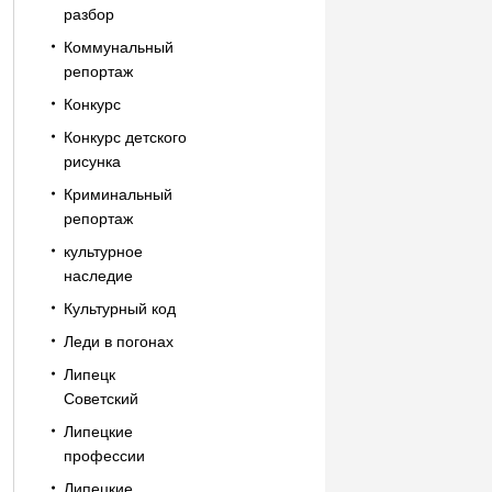
разбор
Коммунальный
репортаж
Конкурс
Конкурс детского
рисунка
Криминальный
репортаж
культурное
наследие
Культурный код
Леди в погонах
Липецк
Советский
Липецкие
профессии
Липецкие