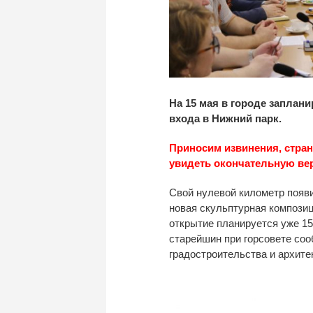
На 15 мая в городе заплан
входа в Нижний парк.
Приносим извинения, стран
увидеть окончательную ве
Свой нулевой километр появи
новая скульптурная компози
открытие планируется уже 15
старейшин при горсовете со
градостроительства и
архите