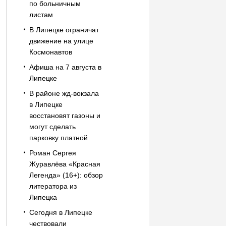
по больничным
листам
В Липецке ограничат
движение на улице
Космонавтов
Афиша на 7 августа в
Липецке
В районе жд-вокзала
в Липецке
восстановят газоны и
могут сделать
парковку платной
Роман Сергея
Журавлёва «Красная
Легенда» (16+): обзор
литератора из
Липецка
Сегодня в Липецке
чествовали