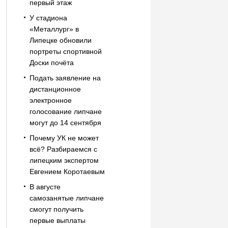
первый этаж
У стадиона
«Металлург» в
Липецке обновили
портреты спортивной
Доски почёта
Подать заявление на
дистанционное
электронное
голосование липчане
могут до 14 сентября
Почему УК не может
всё? Разбираемся с
липецким экспертом
Евгением Коротаевым
В августе
самозанятые липчане
смогут получить
первые выплаты