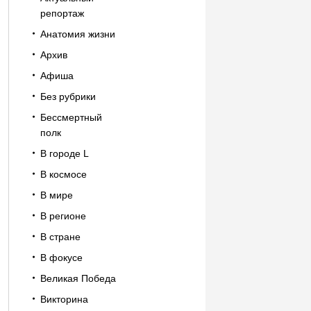
репортаж
Анатомия жизни
Архив
Афиша
Без рубрики
Бессмертный
полк
В городе L
В космосе
В мире
В регионе
В стране
В фокусе
Великая Победа
Викторина