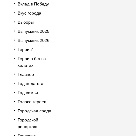
Вклад в Победу
Вкус города
Выборы
Выпускник 2025
Выпускник 2026
Герои Z
Герои в белых
халатах
Главное
Год педагога
Год семьи
Голоса героев
Городская среда
Городской
репортаж
Горсовет