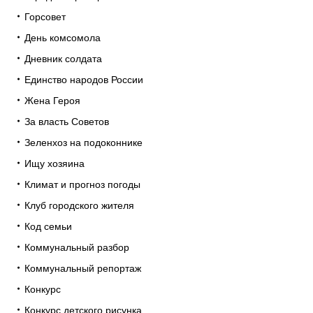
Горсовет
День комсомола
Дневник солдата
Единство народов России
Жена Героя
За власть Советов
Зеленхоз на подоконнике
Ищу хозяина
Климат и прогноз погоды
Клуб городского жителя
Код семьи
Коммунальный разбор
Коммунальный репортаж
Конкурс
Конкурс детского рисунка