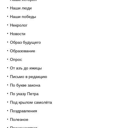
Наши люди
Наши победы
Некролог
Новости
Образ будущего
Образование
Опрос
От азъ до ижицы
Письмо в редакцию
По букве закона
По указу Петра
Под крылом самолёта
Поздравления
Полезное