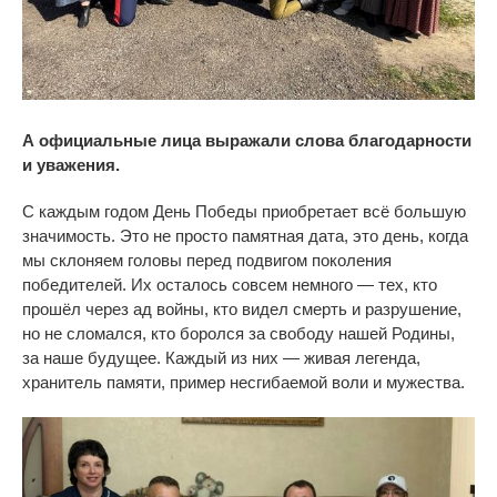
А официальные лица выражали слова благодарности
и уважения.
С
каждым годом День Победы приобретает всё большую
значимость. Это не
просто памятная дата, это день, когда
мы
склоняем головы перед подвигом поколения
победителей. Их
осталось совсем немного
—
тех, кто
прошёл через ад
войны, кто видел смерть и
разрушение,
но
не
сломался, кто боролся за
свободу нашей Родины,
за
наше будущее. Каждый из
них
—
живая легенда,
хранитель памяти, пример несгибаемой воли и
мужества.