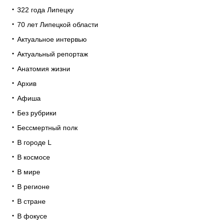
322 года Липецку
70 лет Липецкой области
Актуальное интервью
Актуальный репортаж
Анатомия жизни
Архив
Афиша
Без рубрики
Бессмертный полк
В городе L
В космосе
В мире
В регионе
В стране
В фокусе