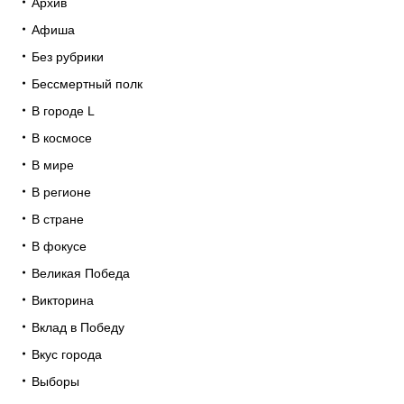
Архив
Афиша
Без рубрики
Бессмертный полк
В городе L
В космосе
В мире
В регионе
В стране
В фокусе
Великая Победа
Викторина
Вклад в Победу
Вкус города
Выборы