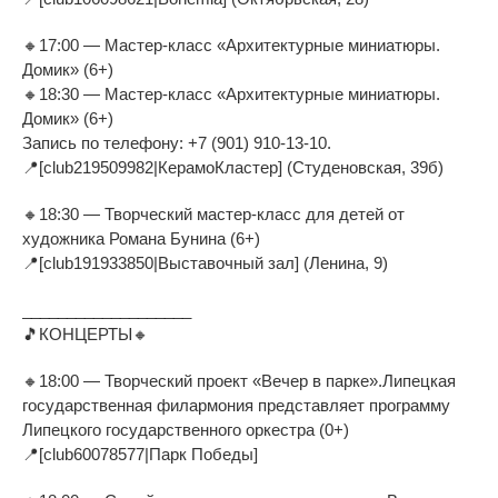
🔸17:00 — Мастер-класс «Архитектурные миниатюры.
Домик» (6+)
🔸18:30 — Мастер-класс «Архитектурные миниатюры.
Домик» (6+)
Запись по телефону: +7 (901) 910-13-10.
📍[club219509982|КерамоКластер] (Студеновская, 39б)
🔸18:30 — Творческий мастер‑класс для детей от
художника Романа Бунина (6+)
📍[club191933850|Выставочный зал] (Ленина, 9)
___________________
🎵КОНЦЕРТЫ🔸
🔸18:00 — Творческий проект «Вечер в парке».Липецкая
государственная филармония представляет программу
Липецкого государственного оркестра (0+)
📍[club60078577|Парк Победы]