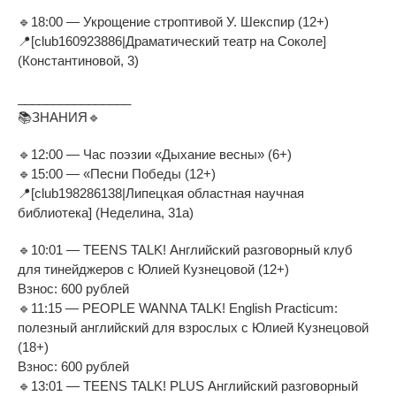
🔹18:00 — Укрощение строптивой У. Шекспир (12+)
📍[club160923886|Драматический театр на Соколе]
(Константиновой, 3)
________________
📚ЗНАНИЯ🔹
🔹12:00 — Час поэзии «Дыхание весны» (6+)
🔹15:00 — «Песни Победы (12+)
📍[club198286138|Липецкая областная научная
библиотека] (Неделина, 31а)
🔹10:01 — TEENS TALK! Английский разговорный клуб
для тинейджеров с Юлией Кузнецовой (12+)
Взнос: 600 рублей
🔹11:15 — PEOPLE WANNA TALK! English Practicum:
полезный английский для взрослых с Юлией Кузнецовой
(18+)
Взнос: 600 рублей
🔹13:01 — TEENS TALK! PLUS Английский разговорный