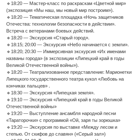
🔹18:20 — Мастер-класс по раскраскам «Цветной мир»
(экспозиция «Мы наш, мы новый мир построим»).
🔹18:20 — Тематическая площадка «Ночь защитников
Отечества: технологии безопасности в действии».
Встреча с ветеранами боевых действий.
🔹18:20 — Экскурсия «Старый город».
🔹18:15; 20:00 — Экскурсия «Небо начинается с земли».
🔹18:20; 20:30 — Иммерсивная экскурсия «Их именами
названы города» (в экспозиции «Липецкий край в годы
Великой Отечественной войны»).
🔹18:20 — Театрализованное представление: Марионетки
Липецкого государственного театра кукол «Любовь на
кончиках пальцев» .
🔹18:30 — Экскурсия «Липецкая земля».
🔹19:10 — Экскурсия «Липецкий край в годы Великой
Отечественной войны»
🔹19:20 — Выступление ансамбля народной песни
«Тараторочки» с программой «Ой, заря ты зорюшка»
🔹19:20 — Экскурсия по выставке «Между лесом и
степью. От скифов до славян» («Серый зал»)