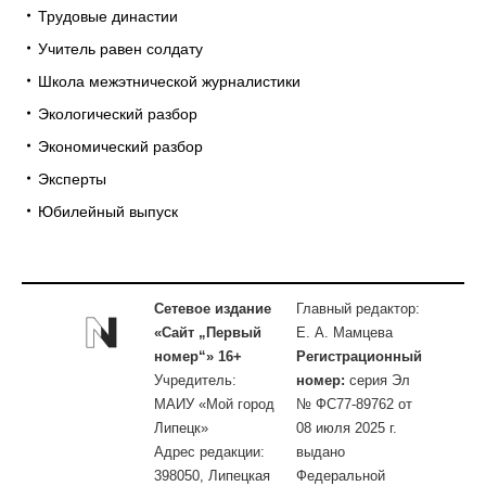
Трудовые династии
Учитель равен солдату
Школа межэтнической журналистики
Экологический разбор
Экономический разбор
Эксперты
Юбилейный выпуск
Сетевое издание
Главный редактор:
«Сайт „Первый
Е. А. Мамцева
номер“» 16+
Регистрационный
Учредитель:
номер:
серия Эл
МАИУ «Мой город
№ ФС77-89762 от
Липецк»
08 июля 2025 г.
Адрес редакции:
выдано
398050, Липецкая
Федеральной