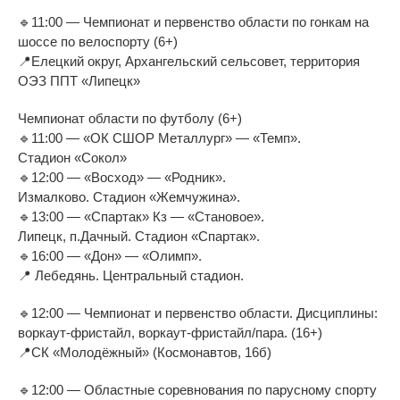
🔹11:00 — Чемпионат и первенство области по гонкам на
шоссе по велоспорту (6+)
📍Елецкий округ, Архангельский сельсовет, территория
ОЭЗ ППТ «Липецк»
Чемпионат области по футболу (6+)
🔹11:00 — «ОК СШОР Металлург» — «Темп».
Стадион «Сокол»
🔹12:00 — «Восход» — «Родник».
Измалково. Стадион «Жемчужина».
🔹13:00 — «Спартак» Кз — «Становое».
Липецк, п.Дачный. Стадион «Спартак».
🔹16:00 — «Дон» — «Олимп».
📍 Лебедянь. Центральный стадион.
🔹12:00 — Чемпионат и первенство области. Дисциплины:
воркаут-фристайл, воркаут-фристайл/пара. (16+)
📍СК «Молодёжный» (Космонавтов, 16б)
🔹12:00 — Областные соревнования по парусному спорту