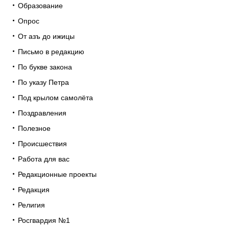
Образование
Опрос
От азъ до ижицы
Письмо в редакцию
По букве закона
По указу Петра
Под крылом самолёта
Поздравления
Полезное
Происшествия
Работа для вас
Редакционные проекты
Редакция
Религия
Росгвардия №1