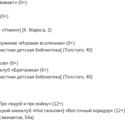
вивает» (0+)
(0+)
«Унион»] (К. Маркса, 2)
ружение «Игровая вселенная» (0+)
астная детская библиотека] (Толстого, 40)
ов» (6+)
— клуб «Британика» (6+)
астная детская библиотека] (Толстого, 40)
Про людей и про войну» (12+)
ецкий киноклуб «Ностальгия»] «Восточный коридор» (12+)
смонавтов, 54а)