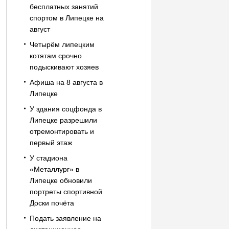
бесплатных занятий
спортом в Липецке на
август
Четырём липецким
котятам срочно
подыскивают хозяев
Афиша на 8 августа в
Липецке
У здания соцфонда в
Липецке разрешили
отремонтировать и
первый этаж
У стадиона
«Металлург» в
Липецке обновили
портреты спортивной
Доски почёта
Подать заявление на