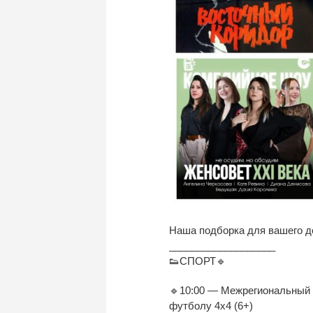
Наша подборка для вашего до
___________________
👟СПОРТ🔹
🔹10:00 — Межрегиональный т
футболу 4х4 (6+)