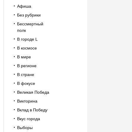
Афиша
Без рубрики
Бессмертный
полк
В городе L
В космосе
В мире
В регионе
В стране
В фокусе
Великая Победа
Викторина
Вклад в Победу
Вкус города
Выборы