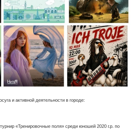
суга и активной деятельности в городе:
урнир «Тренировочные поля» среди юношей 2020 г.р. по