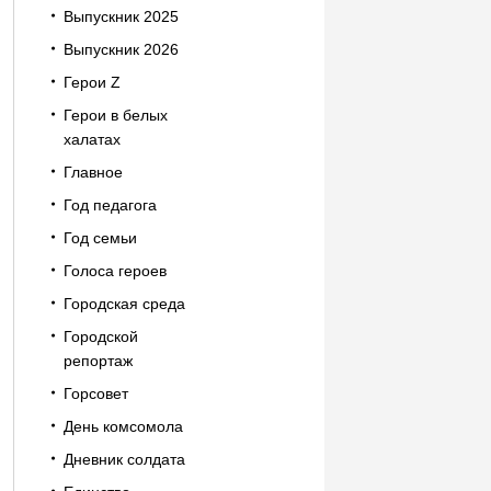
Выпускник 2025
Выпускник 2026
Герои Z
Герои в белых
халатах
Главное
Год педагога
Год семьи
Голоса героев
Городская среда
Городской
репортаж
Горсовет
День комсомола
Дневник солдата