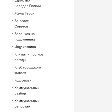
Единство
народов России
Жена Героя
За власть
Советов
Зеленхоз на
подоконнике
Ищу хозяина
Климат и прогноз
погоды
Клуб городского
жителя
Код семьи
Коммунальный
разбор
Коммунальный
репортаж