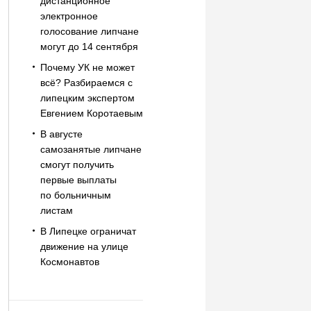
дистанционное
электронное
голосование липчане
могут до 14 сентября
Почему УК не может
всё? Разбираемся с
липецким экспертом
Евгением Коротаевым
В августе
самозанятые липчане
смогут получить
первые выплаты
по больничным
листам
В Липецке ограничат
движение на улице
Космонавтов