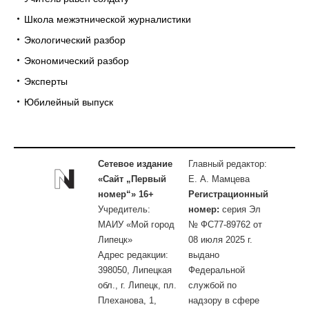
Школа межэтнической журналистики
Экологический разбор
Экономический разбор
Эксперты
Юбилейный выпуск
Сетевое издание
Главный редактор:
«Сайт „Первый
Е. А. Мамцева
номер“» 16+
Регистрационный
Учредитель:
номер:
серия Эл
МАИУ «Мой город
№ ФС77-89762 от
Липецк»
08 июля 2025 г.
Адрес редакции:
выдано
398050, Липецкая
Федеральной
обл., г. Липецк, пл.
службой по
Плеханова, 1,
надзору в сфере