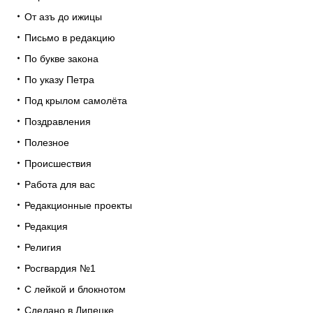
От азъ до ижицы
Письмо в редакцию
По букве закона
По указу Петра
Под крылом самолёта
Поздравления
Полезное
Происшествия
Работа для вас
Редакционные проекты
Редакция
Религия
Росгвардия №1
С лейкой и блокнотом
Сделано в Липецке