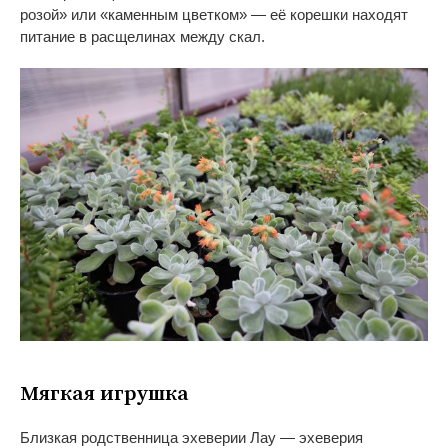
розой
»
или
«
каменным цветком
»
—
её корешки находят
питание в
расщелинах между скал.
Мягкая игрушка
Близкая родственница эхеверии Лау
—
эхеверия