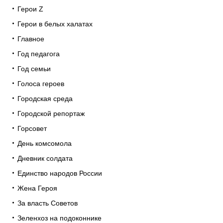
Герои Z
Герои в белых халатах
Главное
Год педагога
Год семьи
Голоса героев
Городская среда
Городской репортаж
Горсовет
День комсомола
Дневник солдата
Единство народов России
Жена Героя
За власть Советов
Зеленхоз на подоконнике