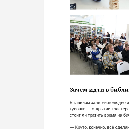
Зачем идти в
библи
В
главном зале многолюдно и
тусовке
—
открытии кластер
стоит
ли тратить время на
би
—
Круто, конечно, всё сдела