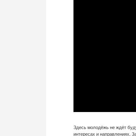
Здесь молодёжь не
ждёт буд
интересах и
направлениях. З