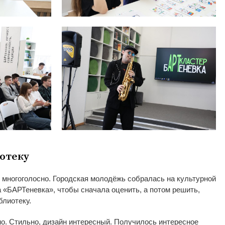
отеку
многоголосно. Городская молодёжь собралась на
культурной
а
«
БАРТеневка
»
, чтобы сначала оценить, а
потом решить,
блиотеку.
но. Стильно, дизайн интересный. Получилось интересное