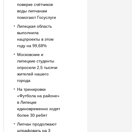
поверке счётчиков
воды липчанам
помогают Госуслуги
Липецкая область
выполнила
нацпроекты в этом
году на 99,68%
Московские и
липецкие студенты
опросили 2,5 тысячи
жителей нашего
города
На тренировки
«Футбола на районе»
в Липецке
единовременно ходят
более 30 ребят
Липчан продолжают
штрафовать на 3