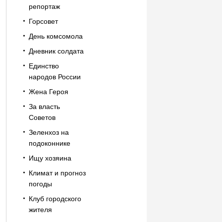
репортаж
Горсовет
День комсомола
Дневник солдата
Единство
народов России
Жена Героя
За власть
Советов
Зеленхоз на
подоконнике
Ищу хозяина
Климат и прогноз
погоды
Клуб городского
жителя