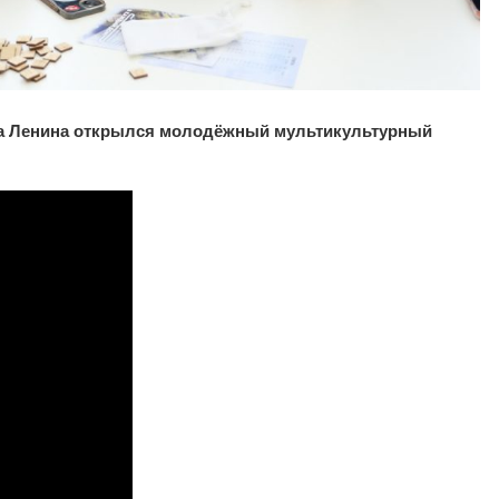
а
Ленина открылся молодёжный мультикультурный