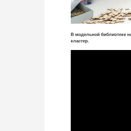
В
модельной библиотеке н
кластер.