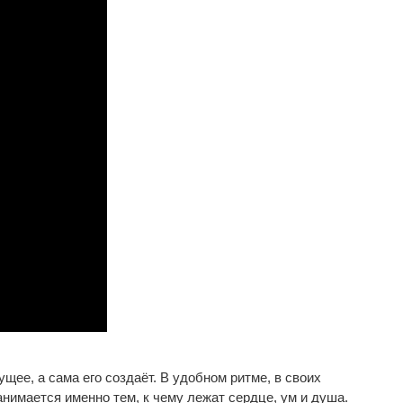
ущее, а
сама его создаёт. В
удобном ритме, в
своих
анимается именно тем, к
чему лежат сердце, ум
и
душа.