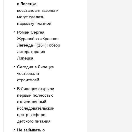
в Липецке
восстановят газоны и
могут сделать
парковку платной
Роман Сергея
Журавлёва «Красная
Легенда» (16+): обзор
литератора из
Липецка
Сегодня в Липецке
чествовали
строителей
В Липецке открыли
первый полностью
отечественный
исследовательский
центр в сфере
детского питания
Не забывать о