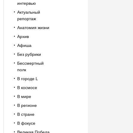
интервью
Актуальный
репортаж
Анатомия жизни
Архив
Афиша
Без рубрики
Бессмертный
полк
В городе L
В космосе
В мире
В регионе
В стране
В фокусе
Великая Победа