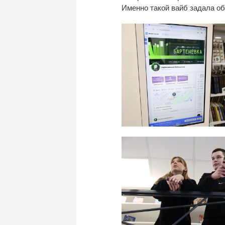
Именно такой вайб задала о