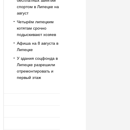
бесплатных занятий
спортом в Липецке на
август
Четырём липецким
котятам срочно
подыскивают хозяев
Афиша на 8 августа в
Липецке
У здания соцфонда в
Липецке разрешили
отремонтировать и
первый этаж