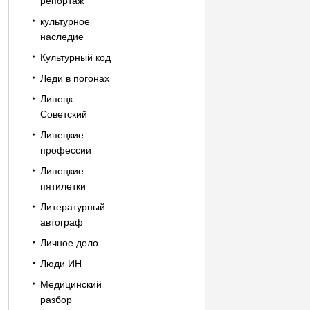
репортаж
культурное
наследие
Культурный код
Леди в погонах
Липецк
Советский
Липецкие
профессии
Липецкие
пятилетки
Литературный
автограф
Личное дело
Люди ИН
Медицинский
разбор