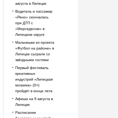
августа в Липецке
Водитель и пассажир
«Рено» скончались
при ДТП с
«Мерседесом» в
Липецком округе
Мальчишки из проекта
«Футбол на районе» в
Липецке сыграли со
звёздными гостями
Первый фестиваль
креативных
индустрий «Липецкая
мозаика» (0+)
пройдёт в конце лета
Афиша на 9 августа в
Липецке
Расписание