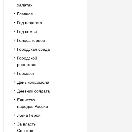
халатах
Главное
Год педагога
Год семьи
Голоса героев
Городская среда
Городской
репортаж
Горсовет
День комсомола
Дневник солдата
Единство
народов России
Жена Героя
За власть
Советов