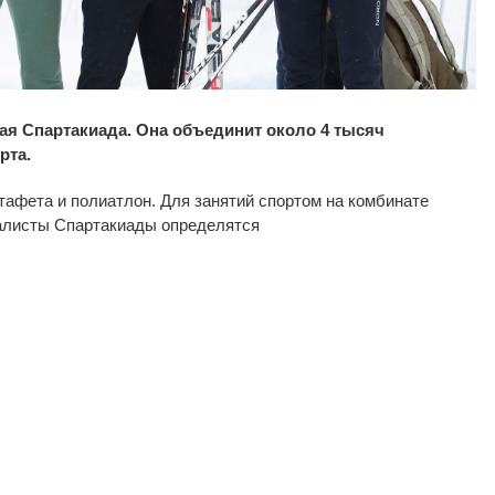
ая Спартакиада. Она объединит около 4 тысяч
рта.
афета и полиатлон. Для занятий спортом на комбинате
алисты Спартакиады определятся