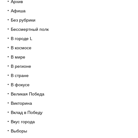
Архив
Афиша
Без рубрики
Бессмертный полк
В городе L
В космосе
В мире
В регионе
В стране
В фокусе
Великая Победа
Викторина
Вклад в Победу
Вкус города
Выборы