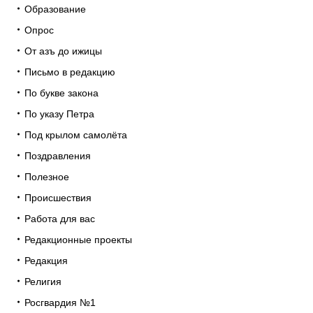
Образование
Опрос
От азъ до ижицы
Письмо в редакцию
По букве закона
По указу Петра
Под крылом самолёта
Поздравления
Полезное
Происшествия
Работа для вас
Редакционные проекты
Редакция
Религия
Росгвардия №1