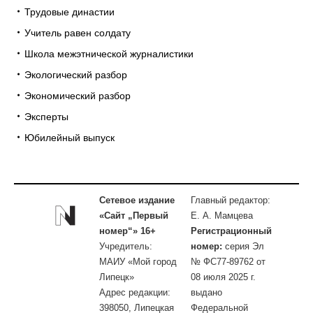
Трудовые династии
Учитель равен солдату
Школа межэтнической журналистики
Экологический разбор
Экономический разбор
Эксперты
Юбилейный выпуск
Сетевое издание
Главный редактор:
«Сайт „Первый
Е. А. Мамцева
номер“» 16+
Регистрационный
Учредитель:
номер:
серия Эл
МАИУ «Мой город
№ ФС77-89762 от
Липецк»
08 июля 2025 г.
Адрес редакции:
выдано
398050, Липецкая
Федеральной