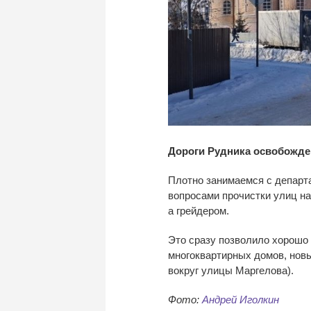
Дороги Рудника освобожден
Плотно занимаемся с департ
вопросами прочистки улиц наш
а грейдером.
Это сразу позволило хорошо 
многоквартирных домов, нов
вокруг улицы Маргелова).
Фото:
Андрей Иголкин