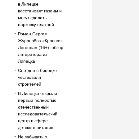
в Липецке
восстановят газоны и
могут сделать
парковку платной
Роман Сергея
Журавлёва «Красная
Легенда» (16+): обзор
литератора из
Липецка
Сегодня в Липецке
чествовали
строителей
В Липецке открыли
первый полностью
отечественный
исследовательский
центр в сфере
детского питания
Не забывать о