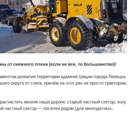
ы от снежного плена (если не все, то большинство)!
аментом развития территории администрации города Липецка
его округа от снега, причём на этот раз не просто трактором,
расчистить многие наши дороги: старый частный сектор, зону
ый частный сектор — посёлки рядом (для многодетных,