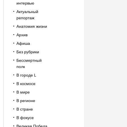
интервью
Актуальный
репортаж
Анатомия жизни
Архив
Афиша
Без рубрики
Бессмертный
полк
В городе L
В космосе
В мире
В регионе
В стране
В фокусе
Великая Победа