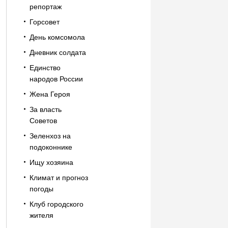
репортаж
Горсовет
День комсомола
Дневник солдата
Единство
народов России
Жена Героя
За власть
Советов
Зеленхоз на
подоконнике
Ищу хозяина
Климат и прогноз
погоды
Клуб городского
жителя