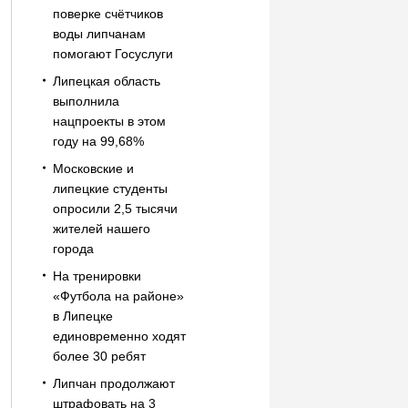
поверке счётчиков
воды липчанам
помогают Госуслуги
Липецкая область
выполнила
нацпроекты в этом
году на 99,68%
Московские и
липецкие студенты
опросили 2,5 тысячи
жителей нашего
города
На тренировки
«Футбола на районе»
в Липецке
единовременно ходят
более 30 ребят
Липчан продолжают
штрафовать на 3