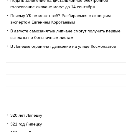
Подать заявление на дистанционное электронное
голосование липчане могут до 14 сентября
Почему УК не может всё? Разбираемся с липецким
экспертом Евгением Коротаевым
В августе самозанятые липчане смогут получить первые
выплаты по больничным листам
В Липецке ограничат движение на улице Космонавтов
320 лет Липецку
321 год Липецку