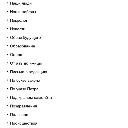
Наши люди
Наши победы
Некролог
Новости
Образ будущего
Образование
Опрос
От азъ до ижицы
Письмо в редакцию
По букве закона
По указу Петра
Под крылом самолёта
Поздравления
Полезное
Происшествия