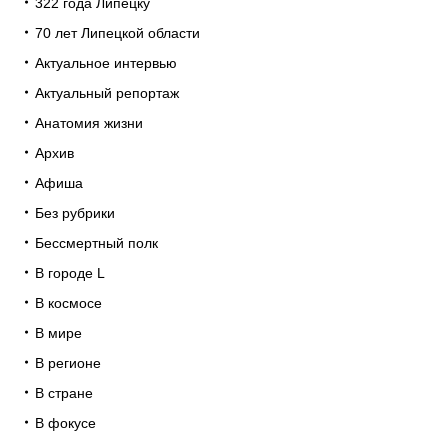
322 года Липецку
70 лет Липецкой области
Актуальное интервью
Актуальный репортаж
Анатомия жизни
Архив
Афиша
Без рубрики
Бессмертный полк
В городе L
В космосе
В мире
В регионе
В стране
В фокусе