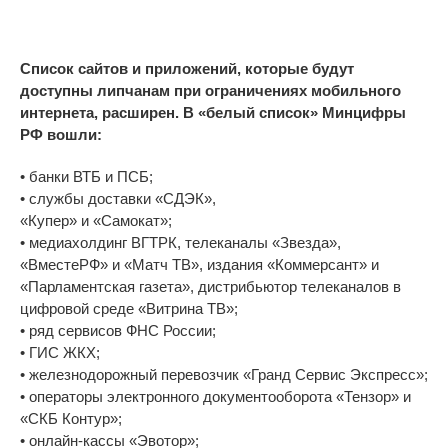
Список сайтов и приложений, которые будут
доступны липчанам при ограничениях мобильного
интернета, расширен. В «белый список» Минцифры
РФ вошли:
• банки ВТБ и ПСБ;
• службы доставки «СДЭК»,
«Купер» и «Самокат»;
• медиахолдинг ВГТРК, телеканалы «Звезда»,
«ВместеРФ» и «Матч ТВ», издания «Коммерсант» и
«Парламентская газета», дистрибьютор телеканалов в
цифровой среде «Витрина ТВ»;
• ряд сервисов ФНС России;
• ГИС ЖКХ;
• железнодорожный перевозчик «Гранд Сервис Экспресс»;
• операторы электронного документооборота «Тензор» и
«СКБ Контур»;
• онлайн-кассы «Эвотор»;