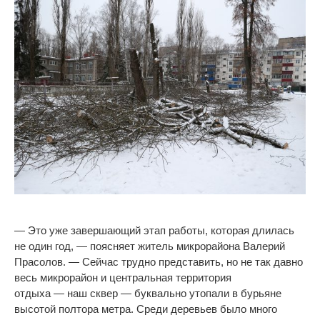
—
Это уже завершающий этап работы, которая длилась
не
один год,
—
поясняет житель микрорайона Валерий
Прасолов.
—
Сейчас трудно представить, но
не
так давно
весь микрорайон и
центральная территория
отдыха
—
наш сквер
—
буквально утопали в
бурьяне
высотой полтора метра. Среди деревьев было много