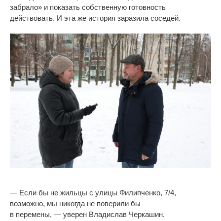
забрало
»
и
показать собственную готовность
действовать. И
эта
же история заразила соседей.
—
Если
бы не
жильцы с
улицы Филипченко, 7/4,
возможно, мы
никогда не
поверили
бы
в
перемены,
—
уверен Владислав Черкашин.