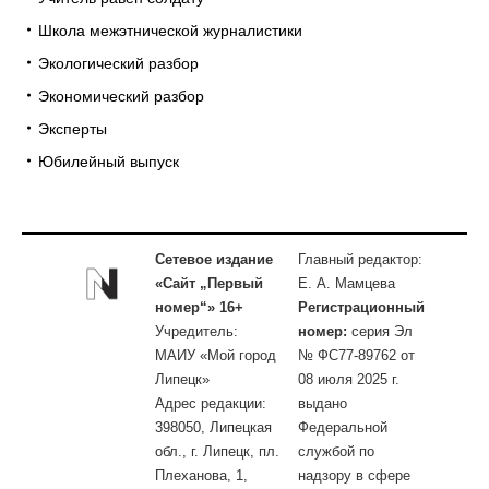
Школа межэтнической журналистики
Экологический разбор
Экономический разбор
Эксперты
Юбилейный выпуск
Сетевое издание
Главный редактор:
«Сайт „Первый
Е. А. Мамцева
номер“» 16+
Регистрационный
Учредитель:
номер:
серия Эл
МАИУ «Мой город
№ ФС77-89762 от
Липецк»
08 июля 2025 г.
Адрес редакции:
выдано
398050, Липецкая
Федеральной
обл., г. Липецк, пл.
службой по
Плеханова, 1,
надзору в сфере