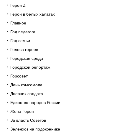
Герои Z
Герои в белых халатах
Главное
Год педагога
Год семьи
Голоса героев
Городская среда
Городской репортаж
Горсовет
День комсомола
Дневник солдата
Единство народов России
Жена Героя
За власть Советов
Зеленхоз на подоконнике