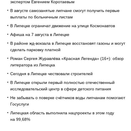
экспертом Евгением Коротаевым
В августе самозанятые липчане смогут получить первые
выплаты по больничным листам
В Липецке ограничат движение на улице Космонавтов
Афиша на 7 августа в Липецке
В районе жд-вокзала в Липецке восстановят газоны и могут
сделать парковку платной
Роман Сергея Журавлёва «Красная Легенда» (16+): обзор
литератора из Липецка
Сегодня в Липецке чествовали строителей
В Липецке открыли первый полностью отечественный
исследовательский центр в сфере детского питания
Не забывать о поверке счётчиков воды липчанам помогают
Госуслуги
Липецкая область выполнила нацпроекты в этом году
на 99,68%