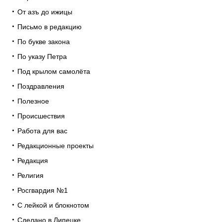
От азъ до ижицы
Письмо в редакцию
По букве закона
По указу Петра
Под крылом самолёта
Поздравления
Полезное
Происшествия
Работа для вас
Редакционные проекты
Редакция
Религия
Росгвардия №1
С лейкой и блокнотом
Сделано в Липецке