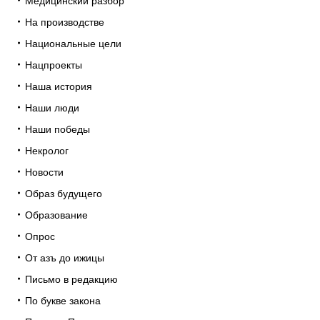
Медицинский разбор
На производстве
Национальные цели
Нацпроекты
Наша история
Наши люди
Наши победы
Некролог
Новости
Образ будущего
Образование
Опрос
От азъ до ижицы
Письмо в редакцию
По букве закона