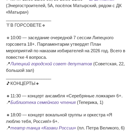
(Энергостроителей, 5А, посёлок Матырский, рядом с ДК
«Матыра»)
___________________
👔В ГОРСОВЕТЕ🔹
🔹10:00 — заседание очередной 7 сессии Липецкого
горсовета 18+. Парламентарии утвердят План
мероприятий по наказам избирателей на 2026 год. Всего в
повестке 4 вопроса.
📍
Липецкий городской совет депутатов
(Советская, 22,
большой зал)
___________________
🎵КОНЦЕРТЫ🔸
🔸11:30 — концерт ансамбля «Серебряные ложкари» 6+.
📍
Библиотека семейного чтения
(Теперика, 1)
🔸18:00 — концерт вокальной группы и оркестра «Я
люблю тебя, Россия!» 6+.
📍
театр танца «Казаки России»
(пл. Петра Великого, 6)