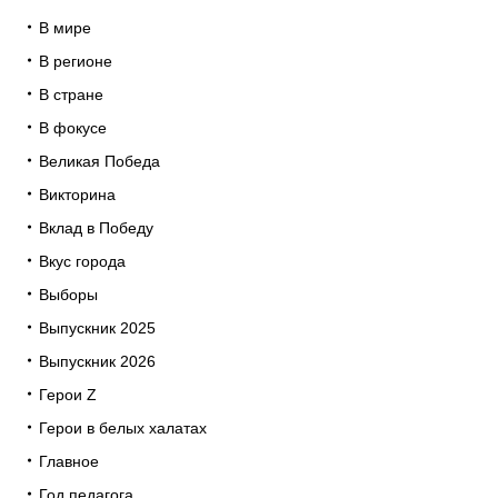
В мире
В регионе
В стране
В фокусе
Великая Победа
Викторина
Вклад в Победу
Вкус города
Выборы
Выпускник 2025
Выпускник 2026
Герои Z
Герои в белых халатах
Главное
Год педагога