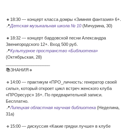
🔸18:30 — концерт класса домры «Зимняя фантазия» 6+.
📍
Детская музыкальная школа № 10
(Мичурина, 30)
🔸18:32 — концерт бардовской песни Александра
Звенигородского 12+. Вход 500 руб.
📍
Культурное пространство «Библиотека»
(Октябрьская, 28)
___________________
📚ЗНАНИЯ🔹
🔹14:00 — практикум «ПРО_личность: генератор своей
силы», который откроет цикл встреч женского клуба
«ПРОресурс» 16+. По предварительной записи.
Бесплатно.
📍
Липецкая областная научная библиотека
(Неделина,
31а)
🔹15:00 — дискуссия «Какие грядки лучше» в клубе