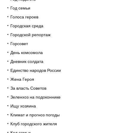
Год семьи
Голоса героев
Городская среда
Городской репортаж
Горсовет
День комсомола
Дневник солдата
Единство народов России
Жена Героя
За власть Советов
Зеленхоз на подоконнике
Ищу хозяина
Климат и прогноз погоды
Клуб городского жителя
Код семьи