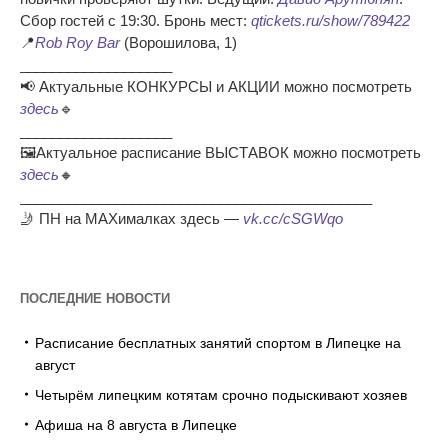
Сбор гостей с 19:30. Бронь мест:
qtickets.ru/show/789422
📍
Rob Roy Bar
(Ворошилова, 1)
___________________
📢 Актуальные КОНКУРСЫ и АКЦИИ можно посмотреть
здесь
🔹
___________________
🖼Актуальное расписание ВЫСТАВОК можно посмотреть
здесь
🔸
____________________________________________
🤳 ПН на MAXималках здесь —
vk.cc/cSGWqo
ПОСЛЕДНИЕ НОВОСТИ
Расписание бесплатных занятий спортом в Липецке на
август
Четырём липецким котятам срочно подыскивают хозяев
Афиша на 8 августа в Липецке