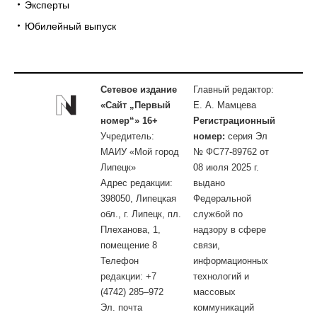
Эксперты
Юбилейный выпуск
Сетевое издание
Главный редактор:
«Сайт „Первый
Е. А. Мамцева
номер“» 16+
Регистрационный
Учредитель:
номер:
серия Эл
МАИУ «Мой город
№ ФС77-89762 от
Липецк»
08 июля 2025 г.
Адрес редакции:
выдано
398050, Липецкая
Федеральной
обл., г. Липецк, пл.
службой по
Плеханова, 1,
надзору в сфере
помещение 8
связи,
Телефон
информационных
редакции: +7
технологий и
(4742) 285–972
массовых
Эл. почта
коммуникаций