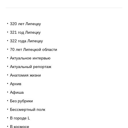
320 лет Липецку
321 год Липецку
322 года Липецку
70 лет Липецкой области
Актуальное интервью
Актуальный репортаж
Анатомия жизни
Архив
Афиша
Без рубрики
Бессмертный полк
В городе L
В космосе