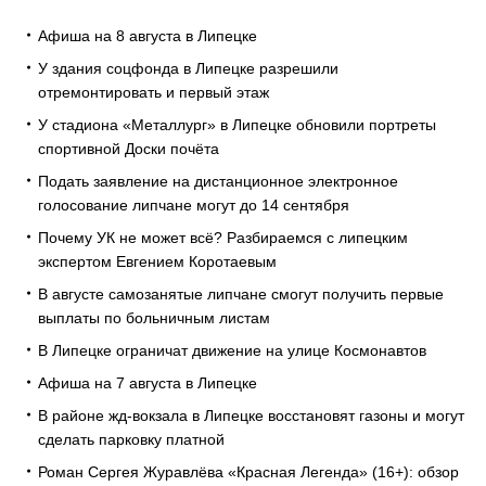
Афиша на 8 августа в Липецке
У здания соцфонда в Липецке разрешили
отремонтировать и первый этаж
У стадиона «Металлург» в Липецке обновили портреты
спортивной Доски почёта
Подать заявление на дистанционное электронное
голосование липчане могут до 14 сентября
Почему УК не может всё? Разбираемся с липецким
экспертом Евгением Коротаевым
В августе самозанятые липчане смогут получить первые
выплаты по больничным листам
В Липецке ограничат движение на улице Космонавтов
Афиша на 7 августа в Липецке
В районе жд-вокзала в Липецке восстановят газоны и могут
сделать парковку платной
Роман Сергея Журавлёва «Красная Легенда» (16+): обзор