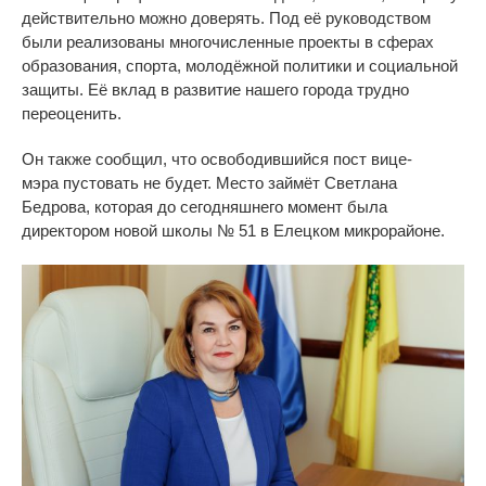
действительно можно доверять. Под её руководством
были реализованы многочисленные проекты в
сферах
образования, спорта, молодёжной политики и
социальной
защиты. Её вклад в
развитие нашего города трудно
переоценить.
Он
также сообщил, что освободившийся пост
вице-
мэра
пустовать не
будет. Место займёт Светлана
Бедрова, которая до
сегодняшнего момент была
директором новой школы
№
51 в
Елецком микрорайоне.