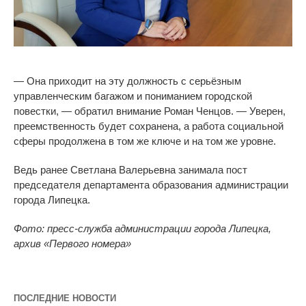
—
Она приходит на
эту должность с
серьёзным
управленческим багажом и
пониманием городской
повестки,
—
обратил внимание Роман Ченцов.
—
Уверен,
преемственность будет сохранена, а
работа социальной
сферы продолжена в
том
же ключе и
на
том
же уровне.
Ведь ранее Светлана Валерьевна занимала пост
председателя департамента образования администрации
города Липецка.
Фото: пресс-служба администрации города Липецка,
архив
«
Первого номера
»
ПОСЛЕДНИЕ НОВОСТИ