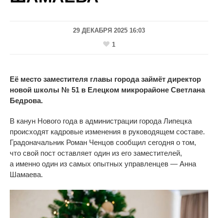
29 ДЕКАБРЯ 2025 16:03
1
Её место заместителя главы города займёт директор
новой школы № 51 в Елецком микрорайоне Светлана
Бедрова.
В
канун Нового года в
администрации города Липецка
происходят кадровые изменения в
руководящем составе.
Градоначальник Роман Ченцов сообщил сегодня о
том,
что свой пост оставляет один из
его заместителей,
а
именно один из
самых опытных управленцев
—
Анна
Шамаева.