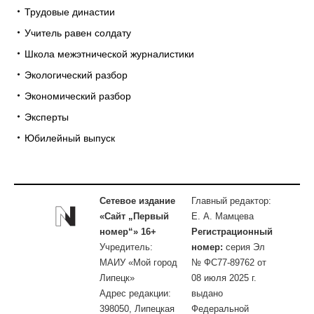
Трудовые династии
Учитель равен солдату
Школа межэтнической журналистики
Экологический разбор
Экономический разбор
Эксперты
Юбилейный выпуск
Сетевое издание
Главный редактор:
«Сайт „Первый
Е. А. Мамцева
номер“» 16+
Регистрационный
Учредитель:
номер:
серия Эл
МАИУ «Мой город
№ ФС77-89762 от
Липецк»
08 июля 2025 г.
Адрес редакции:
выдано
398050, Липецкая
Федеральной