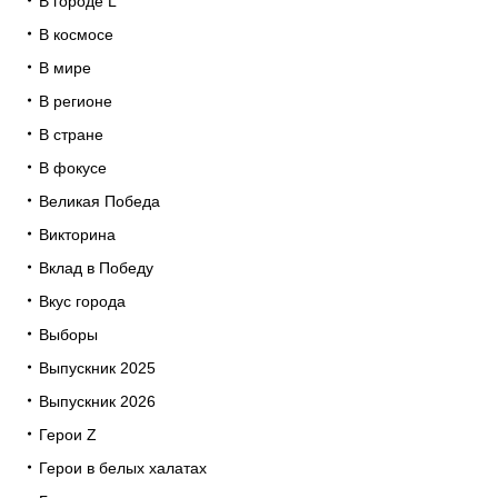
В городе L
В космосе
В мире
В регионе
В стране
В фокусе
Великая Победа
Викторина
Вклад в Победу
Вкус города
Выборы
Выпускник 2025
Выпускник 2026
Герои Z
Герои в белых халатах