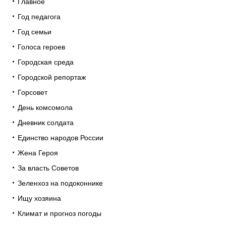
Главное
Год педагога
Год семьи
Голоса героев
Городская среда
Городской репортаж
Горсовет
День комсомола
Дневник солдата
Единство народов России
Жена Героя
За власть Советов
Зеленхоз на подоконнике
Ищу хозяина
Климат и прогноз погоды