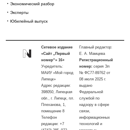
Экономический разбор
Эксперты
Юбилейный выпуск
Сетевое издание
Главный редактор:
«Сайт „Первый
Е. А. Мамцева
номер“» 16+
Регистрационный
Учредитель:
номер:
серия Эл
МАИУ «Мой город
№ ФС77-89762 от
Липецк»
08 июля 2025 г.
Адрес редакции:
выдано
398050, Липецкая
Федеральной
обл., г. Липецк, пл.
службой по
Плеханова, 1,
надзору в сфере
помещение 8
связи,
Телефон
информационных
редакции: +7
технологий и