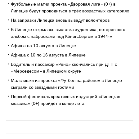
Футбольные матчи проекта «Дворовая лига» (0+) в
Липецке будут проводиться в трёх возрастных категориях
На заправки Липецка вновь выведут волонтёров
В Липецке открылась выставка художника, потерявшего
альбом с набросками под Кёнигсбергом в 1944-м
Афиша на 10 августа в Липецке
Афиша с 10 по 16 августа в Липецке
Водитель и пассажир «Рено» скончались при ДТП с
«Мерседесом» в Липецком округе
Мальчишки из проекта «Футбол на районе» в Липецке
сыграли со звёздными гостями
Первый фестиваль креативных индустрий «Липецкая
мозаика» (0+) пройдёт в конце лета