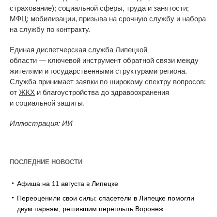
страхование); социальной сферы, труда и
занятости;
МФЦ; мобилизации, призыва на
срочную службу и
набора
на
службу по
контракту.
Единая диспетчерская служба Липецкой
области
—
ключевой инструмент обратной связи между
жителями и
государственными структурами региона.
Служба принимает заявки по
широкому спектру вопросов:
от
ЖКХ
и
благоустройства до
здравоохранения
и
социальной защиты.
Иллюстрация: ИИ
ПОСЛЕДНИЕ НОВОСТИ
Афиша на 11 августа в Липецке
Переоценили свои силы: спасетели в Липецке помогли
двум парням, решившим переплыть Воронеж