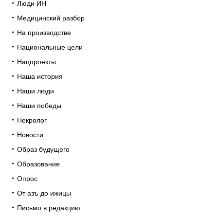
Люди ИН
Медицинский разбор
На производстве
Национальные цели
Нацпроекты
Наша история
Наши люди
Наши победы
Некролог
Новости
Образ будущего
Образование
Опрос
От азъ до ижицы
Письмо в редакцию