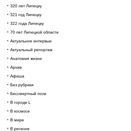
320 лет Липецку
321 год Липецку
322 года Липецку
70 лет Липецкой области
Актуальное интервью
Актуальный репортаж
Анатомия жизни
Архив
Афиша
Без рубрики
Бессмертный полк
В городе L
В космосе
В мире
В регионе