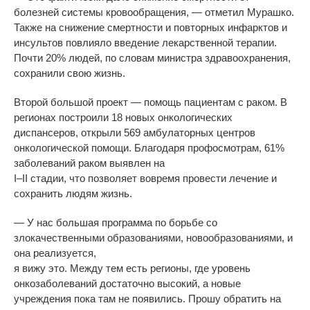
болезней системы кровообращения, — отметил Мурашко.
Также на снижение смертности и повторных инфарктов и
инсультов повлияло введение лекарственной терапии.
Почти 20% людей, по словам министра здравоохранения,
сохранили свою жизнь.
Второй большой проект — помощь пациентам с раком. В
регионах построили 18 новых онкологических
диспансеров, открыли 569 амбулаторных центров
онкологической помощи. Благодаря профосмотрам, 61%
заболеваний раком выявлен на
I–II стадии, что позволяет вовремя провести лечение и
сохранить людям жизнь.
— У нас большая программа по борьбе со
злокачественными образованиями, новообразованиями, и
она реализуется,
я вижу это. Между тем есть регионы, где уровень
онкозаболеваний достаточно высокий, а новые
учреждения пока там не появились. Прошу обратить на