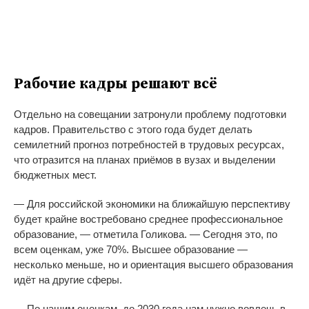
Рабочие кадры решают всё
Отдельно на совещании затронули проблему подготовки
кадров. Правительство с этого года будет делать
семилетний прогноз потребностей в трудовых ресурсах,
что отразится на планах приёмов в вузах и выделении
бюджетных мест.
— Для российской экономики на ближайшую перспективу
будет крайне востребовано среднее профессиональное
образование, — отметила Голикова. — Сегодня это, по
всем оценкам, уже 70%. Высшее образование —
несколько меньше, но и ориентация высшего образования
идёт на другие сферы.
— По нашим оценкам, до 2030 года нам нужно вовлечь в