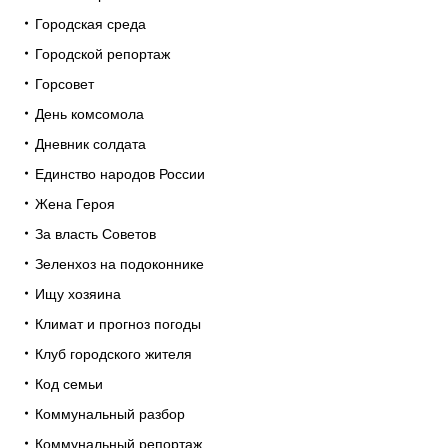
Городская среда
Городской репортаж
Горсовет
День комсомола
Дневник солдата
Единство народов России
Жена Героя
За власть Советов
Зеленхоз на подоконнике
Ищу хозяина
Климат и прогноз погоды
Клуб городского жителя
Код семьи
Коммунальный разбор
Коммунальный репортаж