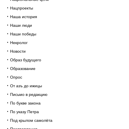
Нацпроекты
Наша история
Наши люди
Наши победы
Некролог
Новости
Образ будущего
Образование
Опрос
От азъ до ижицы
Письмо в редакцию
По букве закона
По указу Петра
Под крылом самолёта
Поздравления