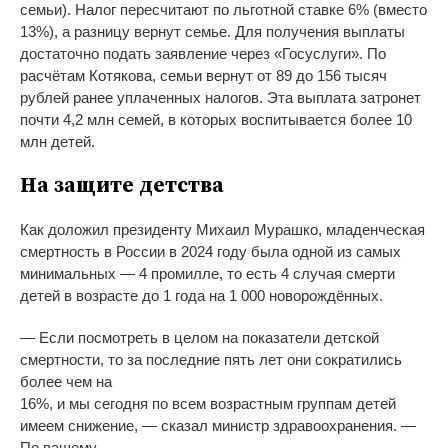
семьи). Налог пересчитают по льготной ставке 6% (вместо
13%), а разницу вернут семье. Для получения выплаты
достаточно подать заявление через «Госуслуги». По
расчётам Котякова, семьи вернут от 89 до 156 тысяч
рублей ранее уплаченных налогов. Эта выплата затронет
почти 4,2 млн семей, в которых воспитывается более 10
млн детей.
На защите детства
Как доложил президенту Михаил Мурашко, младенческая
смертность в России в 2024 году была одной из самых
минимальных — 4 промилле, то есть 4 случая смерти
детей в возрасте до 1 года на 1 000 новорождённых.
— Если посмотреть в целом на показатели детской
смертности, то за последние пять лет они сократились
более чем на
16%, и мы сегодня по всем возрастным группам детей
имеем снижение, — сказал министр здравоохранения. —
По вашему