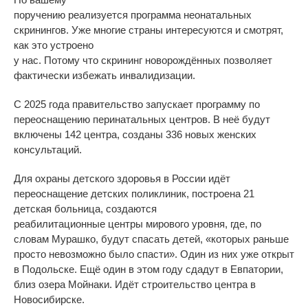
поручению реализуется программа неонатальных
скринингов. Уже многие страны интересуются и смотрят,
как это устроено
у нас. Потому что скрининг новорождённых позволяет
фактически избежать инвалидизации.
С 2025 года правительство запускает программу по
переоснащению перинатальных центров. В неё будут
включены 142 центра, созданы 336 новых женских
консультаций.
Для охраны детского здоровья в России идёт
переоснащение детских поликлиник, построена 21
детская больница, создаются
реабилитационные центры мирового уровня, где, по
словам Мурашко, будут спасать детей, «которых раньше
просто невозможно было спасти». Один из них уже открыт
в Подольске. Ещё один в этом году сдадут в Евпатории,
близ озера Мойнаки. Идёт строительство центра в
Новосибирске.