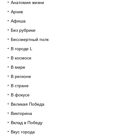
Анатомия жизни
Архив
Афиша
Без рубрики
Бессмертный полк
В городе L
В космосе
В мире
В регионе
В стране
В фокусе
Великая Победа
Викторина
Вклад в Победу
Вкус города