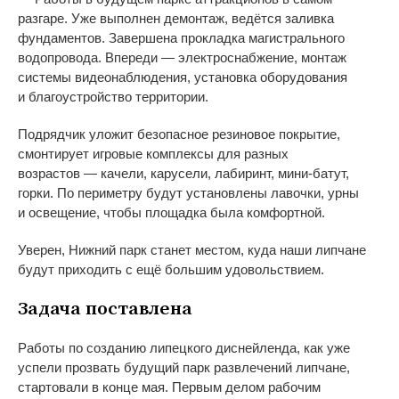
разгаре. Уже выполнен демонтаж, ведётся заливка
фундаментов. Завершена прокладка магистрального
водопровода. Впереди
—
электроснабжение, монтаж
системы видеонаблюдения, установка оборудования
и
благоустройство территории.
Подрядчик уложит безопасное резиновое покрытие,
смонтирует игровые комплексы для разных
возрастов
—
качели, карусели, лабиринт,
мини-батут
,
горки. По
периметру будут установлены лавочки, урны
и
освещение, чтобы площадка была комфортной.
Уверен, Нижний парк станет местом, куда наши липчане
будут приходить с
ещё большим удовольствием.
Задача поставлена
Работы по
созданию липецкого диснейленда, как уже
успели прозвать будущий парк развлечений липчане,
стартовали в
конце мая. Первым делом рабочим