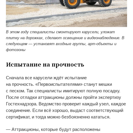
В этом году специалисты смонтируют карусели, уложат
плитку на дорожках, сделают освещение и видеонаблюдение. В
следующем — установят входные группы, арт-объекты и
фотозоны
Испытание на
прочность
Сначала все карусели ждёт испытание
на
прочность.
«
Первоиспытателями
»
станут мешки
с
песком. Так специалисты имитируют полную посадку.
После отладки аттракционы должны пройти экспертизу
Гостехнадзора. Ведомство проверит каждый узел, каждое
соединение. Если всё хорошо, выдаст соответствующий
сертификат, и
тогда можно безбоязненно кататься.
—
Аттракционы, которые будут расположены