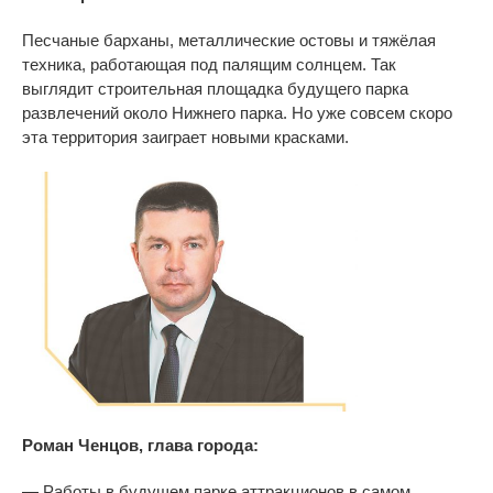
Песчаные барханы, металлические остовы и
тяжёлая
техника, работающая под палящим солнцем. Так
выглядит строительная площадка будущего парка
развлечений около Нижнего парка. Но
уже совсем скоро
эта территория заиграет новыми красками.
Роман Ченцов, глава города:
—
Работы в
будущем парке аттракционов в
самом