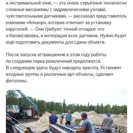
в
экстремальной зоне,
—
это очень серьёзные технически
сложные механизмы с
гидравлическими узлами,
чувствительными датчиками,
—
рассказал представитель
компании
«
Алькор
»
, которая отвечает за
установку
каруселей.
—
Они требуют точной отладки: это
и
балансировка, и
интеграция всех датчиков. Нужно будет
ещё подготовить документы для сдачи объекта.
После запуска аттракционов в
этом году работы
по
созданию парка развлечений продолжатся.
В
следующем здесь будут наводить красоту. Установят
входные группы и
различные
арт-объекты
, сделают
фотозоны.