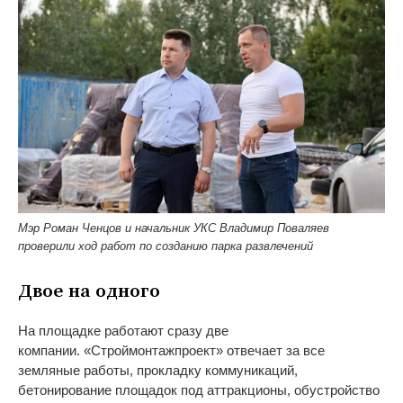
Мэр Роман Ченцов и начальник УКС Владимир Поваляев
проверили ход работ по созданию парка развлечений
Двое на
одного
На
площадке работают сразу две
компании.
«
Строймонтажпроект
»
отвечает за
все
земляные работы, прокладку коммуникаций,
бетонирование площадок под аттракционы, обустройство