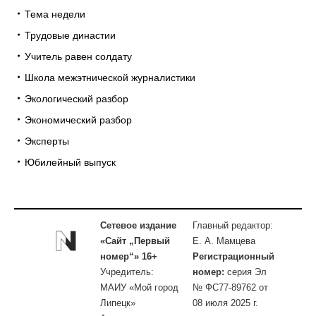
Тема недели
Трудовые династии
Учитель равен солдату
Школа межэтнической журналистики
Экологический разбор
Экономический разбор
Эксперты
Юбилейный выпуск
Сетевое издание
Главный редактор:
«Сайт „Первый
Е. А. Мамцева
номер“» 16+
Регистрационный
Учредитель:
номер:
серия Эл
МАИУ «Мой город
№ ФС77-89762 от
Липецк»
08 июля 2025 г.