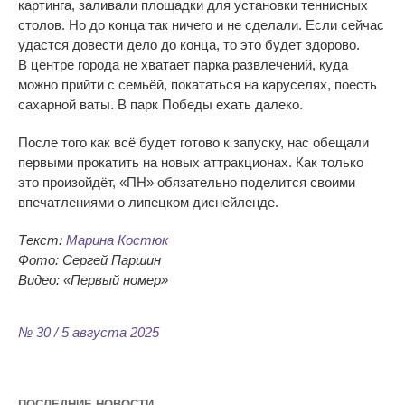
картинга, заливали площадки для установки теннисных
столов. Но
до
конца так ничего и
не
сделали. Если сейчас
удастся довести дело до
конца, то
это будет здорово.
В
центре города не
хватает парка развлечений, куда
можно прийти с
семьёй, покататься на
каруселях, поесть
сахарной ваты. В
парк Победы ехать далеко.
После того как всё будет готово к
запуску, нас обещали
первыми прокатить на
новых аттракционах. Как только
это произойдёт,
«
ПН
»
обязательно поделится своими
впечатлениями о
липецком диснейленде.
Текст:
Марина Костюк
Фото: Сергей Паршин
Видео:
«
Первый номер
»
№ 30 / 5 августа 2025
ПОСЛЕДНИЕ НОВОСТИ