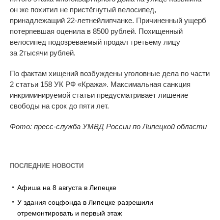
он же похитил не пристёгнутый велосипед,
принадлежащий
22-летней
липчанке. Причиненный ущерб
потерпевшая оценила в
8500
рублей. Похищенный
велосипед подозреваемый продал третьему лицу
за
2тысячи рублей.
По
фактам хищений возбуждены уголовные дела по
части
2 статьи 158 УК
РФ
«
Кража
»
. Максимальная санкция
инкриминируемой статьи предусматривает лишение
свободы на срок до пяти лет.
Фото: пресс-служба УМВД России по Липецкой области
ПОСЛЕДНИЕ НОВОСТИ
Афиша на 8 августа в Липецке
У здания соцфонда в Липецке разрешили
отремонтировать и первый этаж