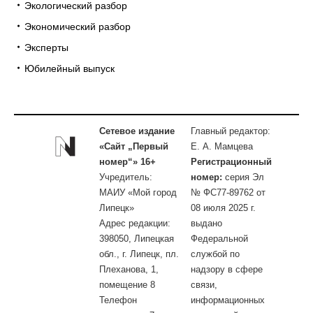
Экологический разбор
Экономический разбор
Эксперты
Юбилейный выпуск
Сетевое издание
Главный редактор:
«Сайт „Первый
Е. А. Мамцева
номер“» 16+
Регистрационный
Учредитель:
номер:
серия Эл
МАИУ «Мой город
№ ФС77-89762 от
Липецк»
08 июля 2025 г.
Адрес редакции:
выдано
398050, Липецкая
Федеральной
обл., г. Липецк, пл.
службой по
Плеханова, 1,
надзору в сфере
помещение 8
связи,
Телефон
информационных