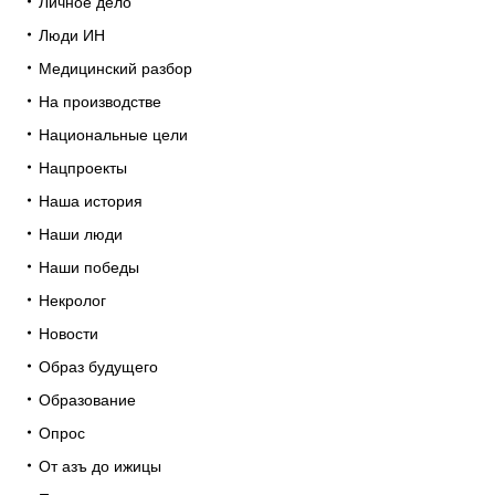
Личное дело
Люди ИН
Медицинский разбор
На производстве
Национальные цели
Нацпроекты
Наша история
Наши люди
Наши победы
Некролог
Новости
Образ будущего
Образование
Опрос
От азъ до ижицы