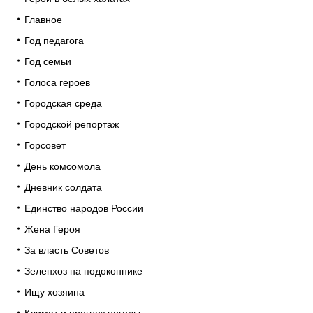
Главное
Год педагога
Год семьи
Голоса героев
Городская среда
Городской репортаж
Горсовет
День комсомола
Дневник солдата
Единство народов России
Жена Героя
За власть Советов
Зеленхоз на подоконнике
Ищу хозяина
Климат и прогноз погоды