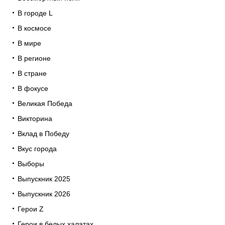
В городе L
В космосе
В мире
В регионе
В стране
В фокусе
Великая Победа
Викторина
Вклад в Победу
Вкус города
Выборы
Выпускник 2025
Выпускник 2026
Герои Z
Герои в белых халатах