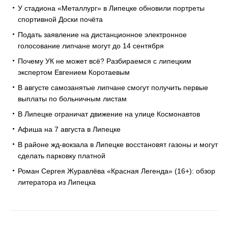
У стадиона «Металлург» в Липецке обновили портреты
спортивной Доски почёта
Подать заявление на дистанционное электронное
голосование липчане могут до 14 сентября
Почему УК не может всё? Разбираемся с липецким
экспертом Евгением Коротаевым
В августе самозанятые липчане смогут получить первые
выплаты по больничным листам
В Липецке ограничат движение на улице Космонавтов
Афиша на 7 августа в Липецке
В районе жд-вокзала в Липецке восстановят газоны и могут
сделать парковку платной
Роман Сергея Журавлёва «Красная Легенда» (16+): обзор
литератора из Липецка