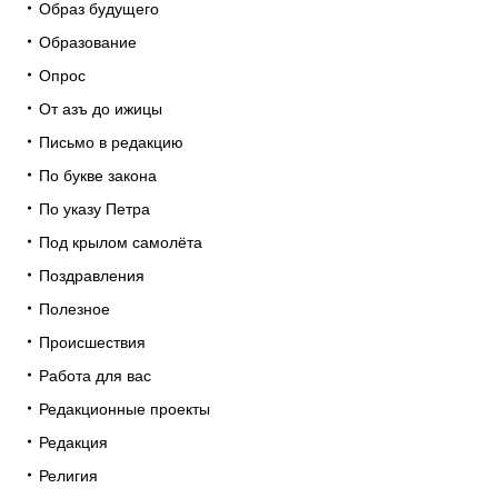
Образ будущего
Образование
Опрос
От азъ до ижицы
Письмо в редакцию
По букве закона
По указу Петра
Под крылом самолёта
Поздравления
Полезное
Происшествия
Работа для вас
Редакционные проекты
Редакция
Религия