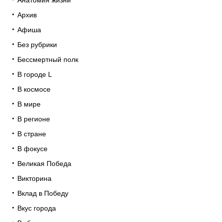
Анатомия жизни
Архив
Афиша
Без рубрики
Бессмертный полк
В городе L
В космосе
В мире
В регионе
В стране
В фокусе
Великая Победа
Викторина
Вклад в Победу
Вкус города