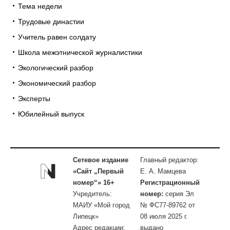
Тема недели
Трудовые династии
Учитель равен солдату
Школа межэтнической журналистики
Экологический разбор
Экономический разбор
Эксперты
Юбилейный выпуск
Сетевое издание
Главный редактор:
«Сайт „Первый
Е. А. Мамцева
номер“» 16+
Регистрационный
Учредитель:
номер:
серия Эл
МАИУ «Мой город
№ ФС77-89762 от
Липецк»
08 июля 2025 г.
Адрес редакции:
выдано