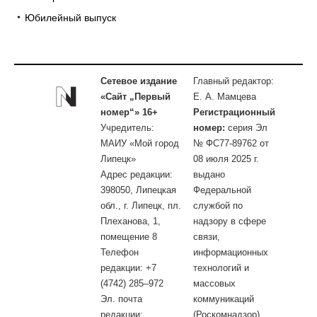
Юбилейный выпуск
Сетевое издание
Главный редактор:
«Сайт „Первый
Е. А. Мамцева
номер“» 16+
Регистрационный
Учредитель:
номер:
серия Эл
МАИУ «Мой город
№ ФС77-89762 от
Липецк»
08 июля 2025 г.
Адрес редакции:
выдано
398050, Липецкая
Федеральной
обл., г. Липецк, пл.
службой по
Плеханова, 1,
надзору в сфере
помещение 8
связи,
Телефон
информационных
редакции: +7
технологий и
(4742) 285–972
массовых
Эл. почта
коммуникаций
редакции:
(Роскомнадзор)