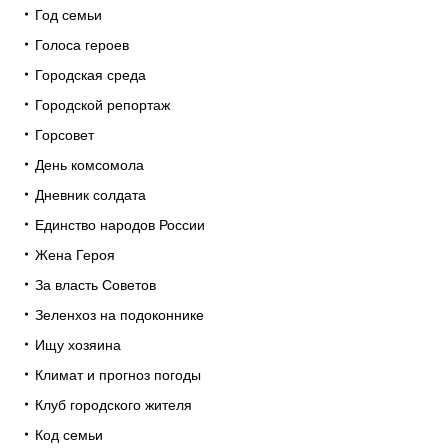
Год семьи
Голоса героев
Городская среда
Городской репортаж
Горсовет
День комсомола
Дневник солдата
Единство народов России
Жена Героя
За власть Советов
Зеленхоз на подоконнике
Ищу хозяина
Климат и прогноз погоды
Клуб городского жителя
Код семьи