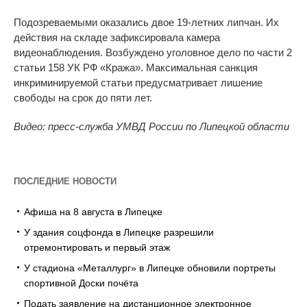
Подозреваемыми оказались двое
19-летних
липчан. Их
действия на складе зафиксировала камера
видеонаблюдения. Возбуждено уголовное дело по
части 2
статьи 158 УК
РФ
«
Кража
»
. Максимальная санкция
инкриминируемой статьи предусматривает лишение
свободы на
срок до
пяти лет.
Видео: пресс-служба УМВД России по Липецкой области
ПОСЛЕДНИЕ НОВОСТИ
Афиша на 8 августа в Липецке
У здания соцфонда в Липецке разрешили
отремонтировать и первый этаж
У стадиона «Металлург» в Липецке обновили портреты
спортивной Доски почёта
Подать заявление на дистанционное электронное