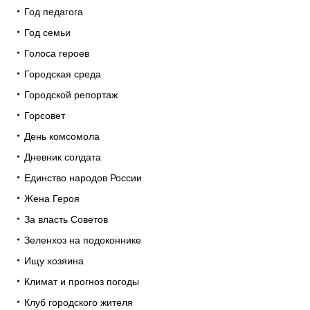
Год педагога
Год семьи
Голоса героев
Городская среда
Городской репортаж
Горсовет
День комсомола
Дневник солдата
Единство народов России
Жена Героя
За власть Советов
Зеленхоз на подоконнике
Ищу хозяина
Климат и прогноз погоды
Клуб городского жителя