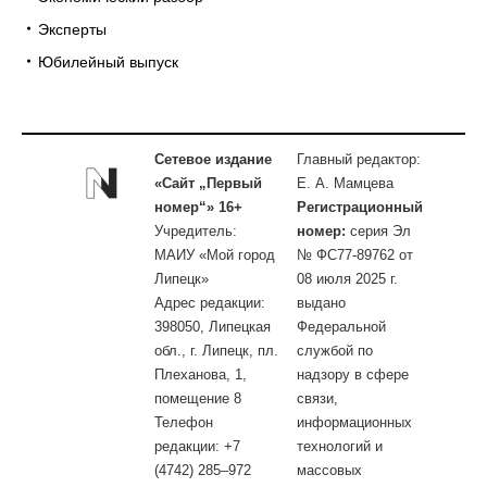
Эксперты
Юбилейный выпуск
Сетевое издание
Главный редактор:
«Сайт „Первый
Е. А. Мамцева
номер“» 16+
Регистрационный
Учредитель:
номер:
серия Эл
МАИУ «Мой город
№ ФС77-89762 от
Липецк»
08 июля 2025 г.
Адрес редакции:
выдано
398050, Липецкая
Федеральной
обл., г. Липецк, пл.
службой по
Плеханова, 1,
надзору в сфере
помещение 8
связи,
Телефон
информационных
редакции: +7
технологий и
(4742) 285–972
массовых