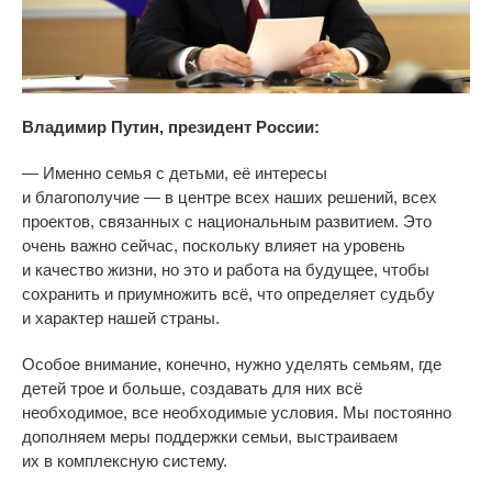
Владимир Путин, президент России:
—
Именно семья с
детьми, её интересы
и
благополучие
—
в
центре всех наших решений, всех
проектов, связанных с
национальным развитием. Это
очень важно сейчас, поскольку влияет на
уровень
и
качество жизни, но
это и
работа на
будущее, чтобы
сохранить и
приумножить всё, что определяет судьбу
и
характер нашей страны.
Особое внимание, конечно, нужно уделять семьям, где
детей трое и
больше, создавать для них всё
необходимое, все необходимые условия. Мы
постоянно
дополняем меры поддержки семьи, выстраиваем
их
в
комплексную систему.