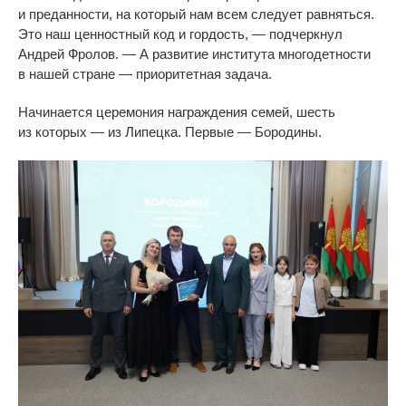
и
преданности, на
который нам всем следует равняться.
Это наш ценностный код и
гордость,
—
подчеркнул
Андрей Фролов.
—
А
развитие института многодетности
в
нашей стране
—
приоритетная задача.
Начинается церемония награждения семей, шесть
из
которых
—
из
Липецка. Первые
—
Бородины.