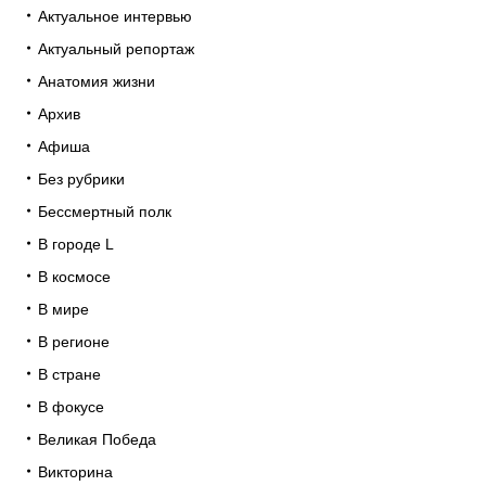
Актуальное интервью
Актуальный репортаж
Анатомия жизни
Архив
Афиша
Без рубрики
Бессмертный полк
В городе L
В космосе
В мире
В регионе
В стране
В фокусе
Великая Победа
Викторина