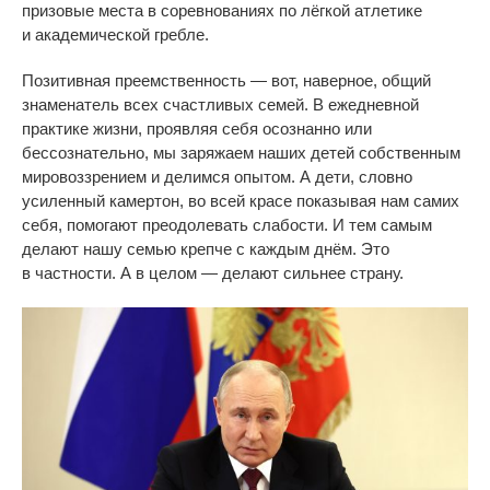
призовые места в
соревнованиях по
лёгкой атлетике
и
академической гребле.
Позитивная преемственность
—
вот, наверное, общий
знаменатель всех счастливых семей. В
ежедневной
практике жизни, проявляя себя осознанно или
бессознательно, мы
заряжаем наших детей собственным
мировоззрением и
делимся опытом. А
дети, словно
усиленный камертон, во
всей красе показывая нам самих
себя, помогают преодолевать слабости. И
тем самым
делают нашу семью крепче с
каждым днём. Это
в
частности. А
в
целом
—
делают сильнее страну.