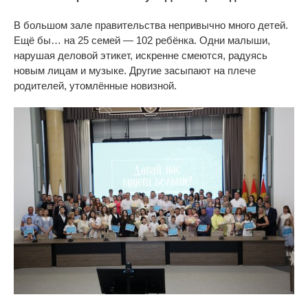
В
большом зале правительства непривычно много детей.
Ещё
бы
…
на
25 семей
—
102 ребёнка. Одни малыши,
нарушая деловой этикет, искренне смеются, радуясь
новым лицам и
музыке. Другие засыпают на
плече
родителей, утомлённые новизной.