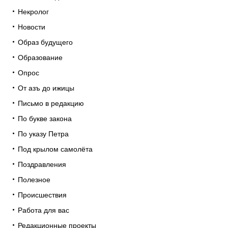
Некролог
Новости
Образ будущего
Образование
Опрос
От азъ до ижицы
Письмо в редакцию
По букве закона
По указу Петра
Под крылом самолёта
Поздравления
Полезное
Происшествия
Работа для вас
Редакционные проекты