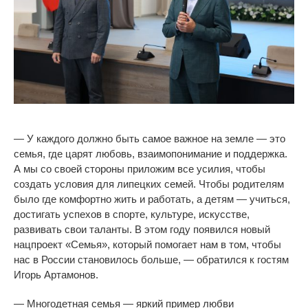
—
У
каждого должно быть самое важное на
земле
—
это
семья, где царят любовь, взаимопонимание и
поддержка.
А
мы
со
своей стороны приложим все усилия, чтобы
создать условия для липецких семей. Чтобы родителям
было где комфортно жить и
работать, а
детям
—
учиться,
достигать успехов в
спорте, культуре, искусстве,
развивать свои таланты. В
этом году появился новый
нацпроект
«
Семья
»
, который помогает нам в
том, чтобы
нас в
России становилось больше,
—
обратился к
гостям
Игорь Артамонов.
—
Многодетная семья
—
яркий пример любви