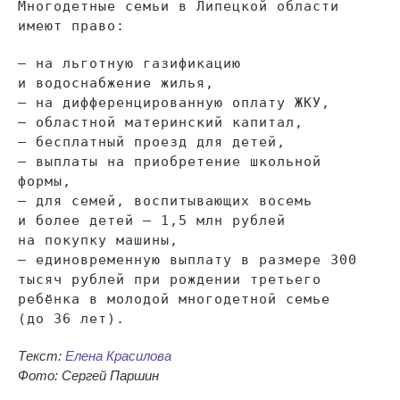
Многодетные семьи в
Липецкой области
имеют право:
—
на
льготную газификацию
и
водоснабжение жилья,
—
на
дифференцированную оплату ЖКУ,
—
областной материнский капитал,
—
бесплатный проезд для детей,
—
выплаты на
приобретение школьной
формы,
—
для семей, воспитывающих восемь
и
более детей
—
1,5
млн
рублей
на
покупку машины,
—
единовременную выплату в
размере 300
тысяч рублей при рождении третьего
ребёнка в
молодой многодетной семье
(до
36 лет).
Текст:
Елена Красилова
Фото: Сергей Паршин