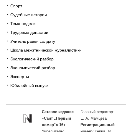
Спорт
Судебные истории
Тема недели
Трудовые династии
Учитель равен солдату
Школа межэтнической журналистики
Экологический разбор
Экономический разбор
Эксперты
Юбилейный выпуск
Сетевое издание
Главный редактор:
«Сайт „Первый
Е. А. Мамцева
номер“» 16+
Регистрационный
Учредитель:
номер:
серия Эл