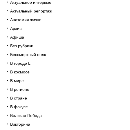
Актуальное интервью
Актуальный репортаж
Анатомия жизни
Архив
Афиша
Без рубрики
Бессмертный полк
В городе L
В космосе
В мире
В регионе
В стране
В фокусе
Великая Победа
Викторина