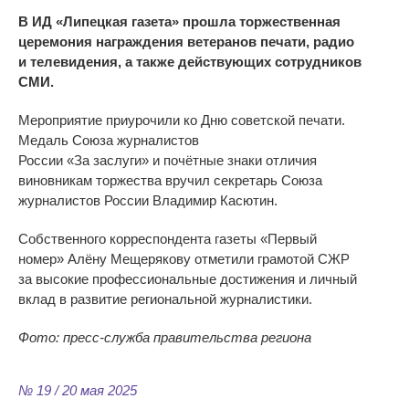
В
ИД
«
Липецкая газета
»
прошла торжественная
церемония награждения ветеранов печати, радио
и
телевидения, а
также действующих сотрудников
СМИ.
Мероприятие приурочили ко
Дню советской печати.
Медаль Союза журналистов
России
«
За
заслуги
»
и
почётные знаки отличия
виновникам торжества вручил секретарь Союза
журналистов России Владимир Касютин.
Собственного корреспондента газеты
«
Первый
номер
»
Алёну Мещерякову отметили грамотой СЖР
за
высокие профессиональные достижения и
личный
вклад в
развитие региональной журналистики.
Фото:
пресс-служба
правительства региона
№ 19 / 20 мая 2025