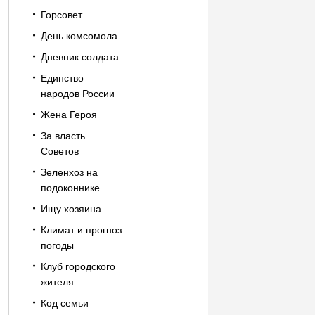
Горсовет
День комсомола
Дневник солдата
Единство
народов России
Жена Героя
За власть
Советов
Зеленхоз на
подоконнике
Ищу хозяина
Климат и прогноз
погоды
Клуб городского
жителя
Код семьи