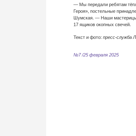
—
Мы
передали ребятам тёп
Героя
»
, постельные принадле
Шумская.
—
Наши мастерицы
17 ящиков окопных свечей.
Текст и
фото:
пресс-служба
Л
№7 /25 февраля 2025