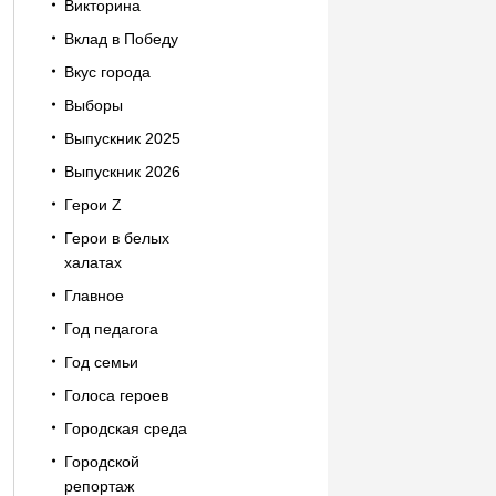
Викторина
Вклад в Победу
Вкус города
Выборы
Выпускник 2025
Выпускник 2026
Герои Z
Герои в белых
халатах
Главное
Год педагога
Год семьи
Голоса героев
Городская среда
Городской
репортаж