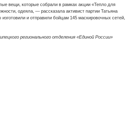
лые вещи, которые собрали в
рамках акции
«
Тепло для
жности, одеяла,
—
рассказала активист партии Татьяна
 изготовили и
отправили бойцам 145
маскировочных сетей,
ипецкого регионального отделения
«
Единой России
»