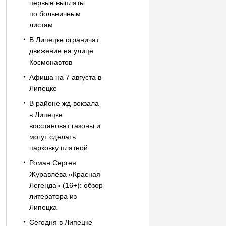
первые выплаты
по больничным
листам
В Липецке ограничат
движение на улице
Космонавтов
Афиша на 7 августа в
Липецке
В районе жд-вокзала
в Липецке
восстановят газоны и
могут сделать
парковку платной
Роман Сергея
Журавлёва «Красная
Легенда» (16+): обзор
литератора из
Липецка
Сегодня в Липецке