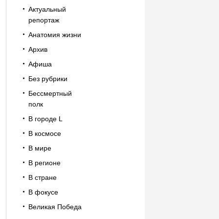
Актуальный
репортаж
Анатомия жизни
Архив
Афиша
Без рубрики
Бессмертный
полк
В городе L
В космосе
В мире
В регионе
В стране
В фокусе
Великая Победа