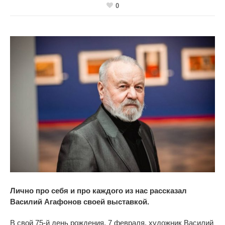
0
Лично про себя и
про каждого из
нас рассказал
Василий Агафонов своей выставкой.
В
свой
75-й
день рождения, 7 февраля, художник Василий