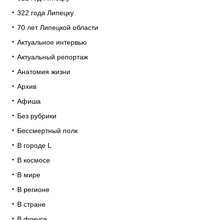
322 года Липецку
70 лет Липецкой области
Актуальное интервью
Актуальный репортаж
Анатомия жизни
Архив
Афиша
Без рубрики
Бессмертный полк
В городе L
В космосе
В мире
В регионе
В стране
В фокусе