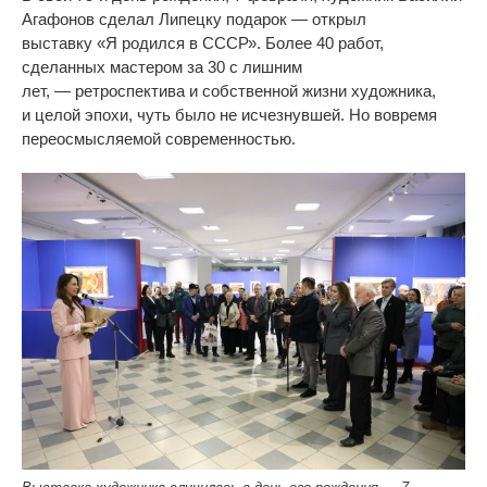
Агафонов сделал Липецку подарок
—
открыл
выставку
«
Я
родился в
СССР
»
. Более 40 работ,
сделанных мастером за
30 с
лишним
лет,
—
ретроспектива и
собственной жизни художника,
и
целой эпохи, чуть было не
исчезнувшей. Но
вовремя
переосмысляемой современностью.