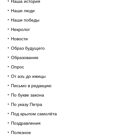
Наша история
Наши люди
Наши победы
Некролог
Новости
Образ будущего
Образование
Опрос
От азъ до ижицы
Письмо в редакцию
По букве закона
По указу Петра
Под крылом самолёта
Поздравления
Полезное