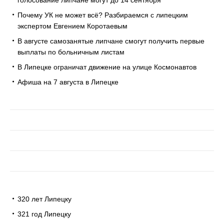
голосование липчане могут до 14 сентября
Почему УК не может всё? Разбираемся с липецким
экспертом Евгением Коротаевым
В августе самозанятые липчане смогут получить первые
выплаты по больничным листам
В Липецке ограничат движение на улице Космонавтов
Афиша на 7 августа в Липецке
320 лет Липецку
321 год Липецку