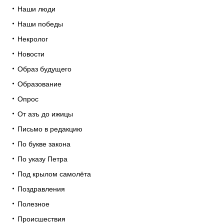
Наши люди
Наши победы
Некролог
Новости
Образ будущего
Образование
Опрос
От азъ до ижицы
Письмо в редакцию
По букве закона
По указу Петра
Под крылом самолёта
Поздравления
Полезное
Происшествия