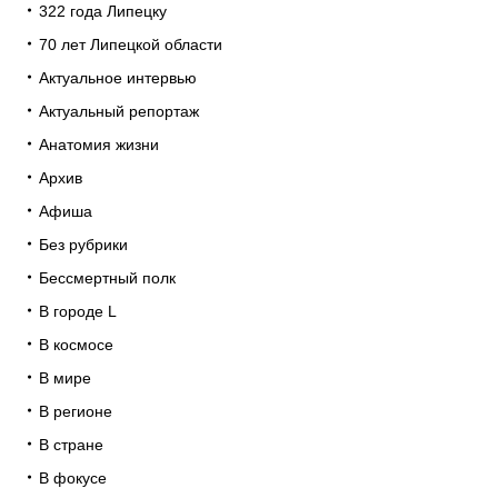
322 года Липецку
70 лет Липецкой области
Актуальное интервью
Актуальный репортаж
Анатомия жизни
Архив
Афиша
Без рубрики
Бессмертный полк
В городе L
В космосе
В мире
В регионе
В стране
В фокусе