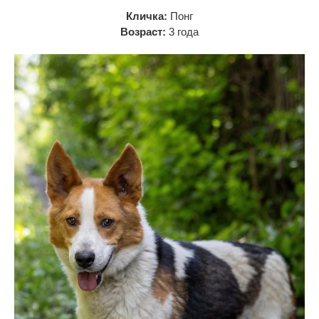
Кличка:
Понг
Возраст:
3 года