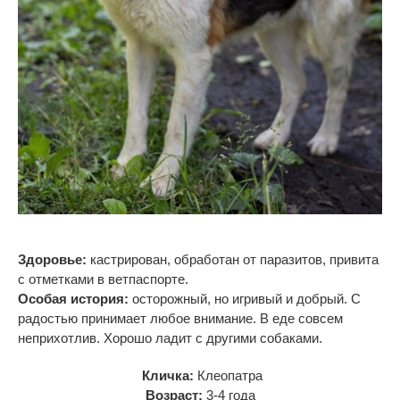
Здоровье:
кастрирован, обработан от
паразитов, привита
с
отметками в
ветпаспорте.
Особая история:
осторожный, но игривый и добрый. С
радостью принимает любое внимание. В еде совсем
неприхотлив. Хорошо ладит с другими собаками.
Кличка:
Клеопатра
Возраст:
3-4 года