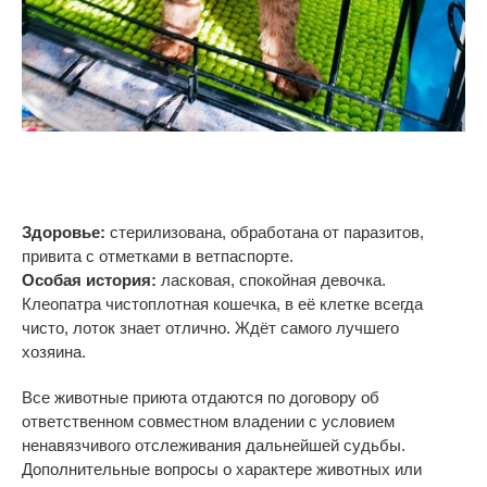
Здоровье:
стерилизована, обработана от
паразитов,
привита с
отметками в
ветпаспорте.
Особая история:
ласковая, спокойная девочка.
Клеопатра чистоплотная кошечка, в её клетке всегда
чисто, лоток знает отлично. Ждёт самого лучшего
хозяина.
Все животные приюта отдаются по договору об
ответственном совместном владении с условием
ненавязчивого отслеживания дальнейшей судьбы.
Дополнительные вопросы о характере животных или