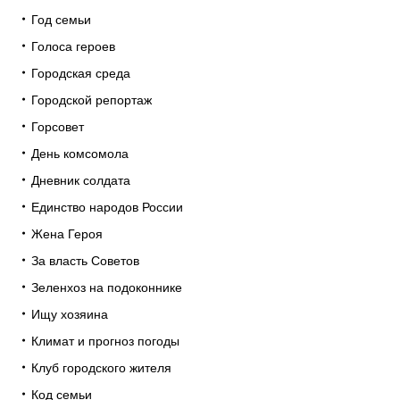
Год семьи
Голоса героев
Городская среда
Городской репортаж
Горсовет
День комсомола
Дневник солдата
Единство народов России
Жена Героя
За власть Советов
Зеленхоз на подоконнике
Ищу хозяина
Климат и прогноз погоды
Клуб городского жителя
Код семьи