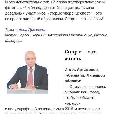
И
это действительно так. Её слова подтверждают сотни
фотографий и
благодарностей в
соцсетях. Тысячи
довольных участников, которые уверены: спорт
—
это
не
просто здоровый образ жизни. Спорт
—
это любовь!
Текст:
Анна Дикарева
Фото: Сергей Паршин, Александра Пастушенко, Оксана
Макарова
Спорт
—
это
жизнь
Игорь Артамонов,
губернатор Липецкой
области:
—
Семь тысяч человек
выбрали наш город,
чтобы пробежать
марафон
и
полумарафон. А
начинали мы
в
2019-м
всего с
пары