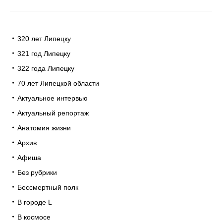
320 лет Липецку
321 год Липецку
322 года Липецку
70 лет Липецкой области
Актуальное интервью
Актуальный репортаж
Анатомия жизни
Архив
Афиша
Без рубрики
Бессмертный полк
В городе L
В космосе