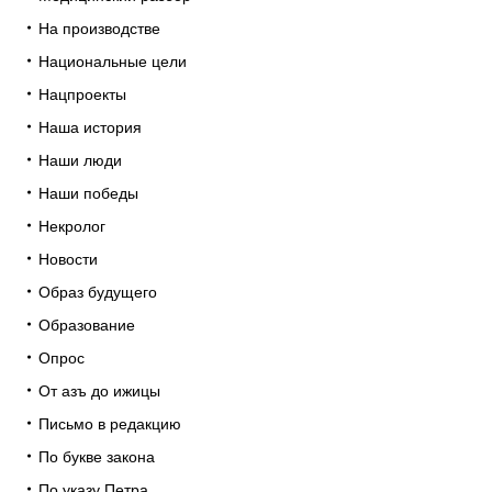
На производстве
Национальные цели
Нацпроекты
Наша история
Наши люди
Наши победы
Некролог
Новости
Образ будущего
Образование
Опрос
От азъ до ижицы
Письмо в редакцию
По букве закона
По указу Петра