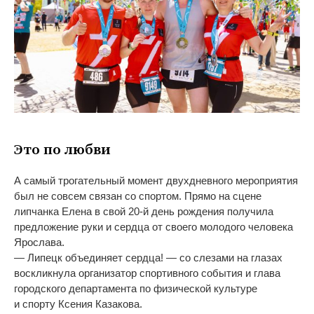
Это по
любви
А
самый трогательный момент двухдневного мероприятия
был не
совсем связан со
спортом. Прямо на
сцене
липчанка Елена в
свой
20-й
день рождения получила
предложение руки и
сердца от
своего молодого человека
Ярослава.
—
Липецк объединяет сердца!
—
со
слезами на
глазах
воскликнула организатор спортивного события и
глава
городского департамента по
физической культуре
и
спорту Ксения Казакова.