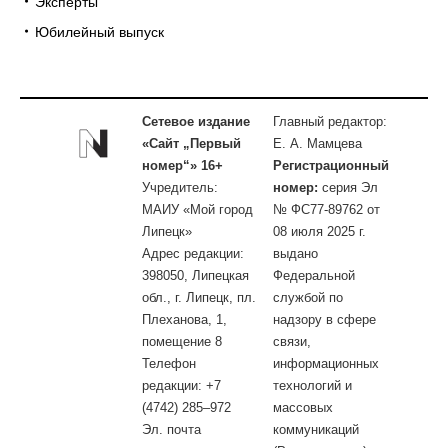
Эксперты
Юбилейный выпуск
Сетевое издание
Главный редактор:
«Сайт „Первый
Е. А. Мамцева
номер“» 16+
Регистрационный
Учредитель:
номер:
серия Эл
МАИУ «Мой город
№ ФС77-89762 от
Липецк»
08 июля 2025 г.
Адрес редакции:
выдано
398050, Липецкая
Федеральной
обл., г. Липецк, пл.
службой по
Плеханова, 1,
надзору в сфере
помещение 8
связи,
Телефон
информационных
редакции: +7
технологий и
(4742) 285–972
массовых
Эл. почта
коммуникаций