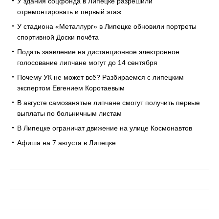
У здания соцфонда в Липецке разрешили
отремонтировать и первый этаж
У стадиона «Металлург» в Липецке обновили портреты
спортивной Доски почёта
Подать заявление на дистанционное электронное
голосование липчане могут до 14 сентября
Почему УК не может всё? Разбираемся с липецким
экспертом Евгением Коротаевым
В августе самозанятые липчане смогут получить первые
выплаты по больничным листам
В Липецке ограничат движение на улице Космонавтов
Афиша на 7 августа в Липецке