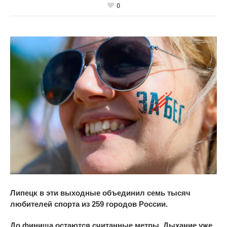
0
Липецк в
эти выходные объединил семь тысяч
любителей спорта из
259 городов России.
До
финиша остаются считанные метры. Дыхание уже