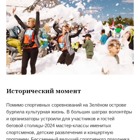
Исторический момент
Помимо спортивных соревнований на
Зелёном острове
бурлила культурная жизнь. В
больших шатрах волонтёры
и
организаторы устроили для участников и
гостей
беговой
столицы-2024
мастер-классы
именитых
спортсменов, детские развлечения и
концертную
программу. Бессменный ведущий спортивного праздника