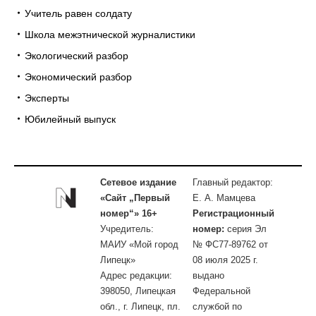
Учитель равен солдату
Школа межэтнической журналистики
Экологический разбор
Экономический разбор
Эксперты
Юбилейный выпуск
Сетевое издание
Главный редактор:
«Сайт „Первый
Е. А. Мамцева
номер“» 16+
Регистрационный
Учредитель:
номер:
серия Эл
МАИУ «Мой город
№ ФС77-89762 от
Липецк»
08 июля 2025 г.
Адрес редакции:
выдано
398050, Липецкая
Федеральной
обл., г. Липецк, пл.
службой по