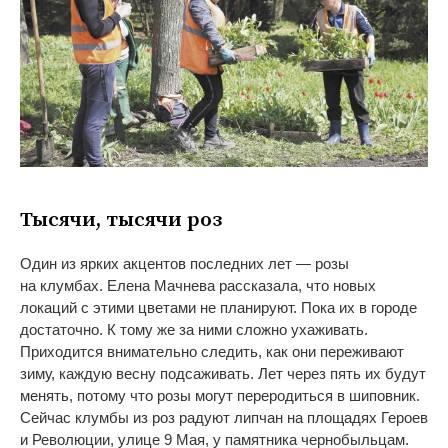
Тысячи, тысячи роз
Один из
ярких акцентов последних лет
—
розы
на
клумбах. Елена Мачнева рассказала, что новых
локаций с
этими цветами не
планируют. Пока их
в
городе
достаточно. К
тому
же за
ними сложно ухаживать.
Приходится внимательно следить, как они переживают
зиму, каждую весну подсаживать. Лет через пять их
будут
менять, потому что розы могут переродиться в
шиповник.
Сейчас клумбы из
роз радуют липчан на
площадях Героев
и
Революции, улице 9
Мая, у
памятника чернобыльцам.