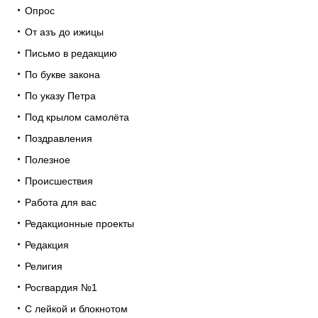
Опрос
От азъ до ижицы
Письмо в редакцию
По букве закона
По указу Петра
Под крылом самолёта
Поздравления
Полезное
Происшествия
Работа для вас
Редакционные проекты
Редакция
Религия
Росгвардия №1
С лейкой и блокнотом