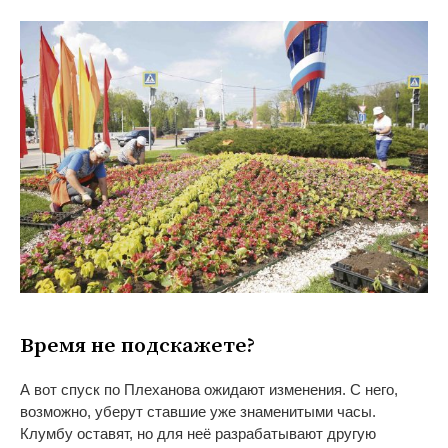
Время не
подскажете?
А
вот спуск по
Плеханова ожидают изменения. С
него,
возможно, уберут ставшие уже знаменитыми часы.
Клумбу оставят, но
для неё разрабатывают другую