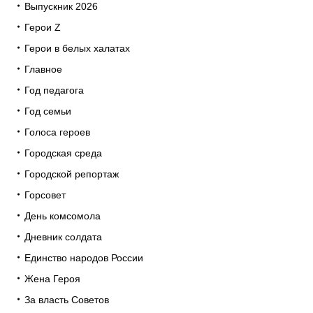
Выпускник 2026
Герои Z
Герои в белых халатах
Главное
Год педагога
Год семьи
Голоса героев
Городская среда
Городской репортаж
Горсовет
День комсомола
Дневник солдата
Единство народов России
Жена Героя
За власть Советов