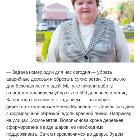
—
Задача номер один для нас сегодня
—
убрать
аварийные деревья и
обрезать сухие ветви. Это важно
для безопасности людей. Мы
уже начали работу,
в
среднем планируем убирать по
500 деревьев в
месяц.
За
полгода справимся с
заданием,
—
планирует
директор
«
Зеленхоза
»
Елена Мачнева.
—
Сейчас заходим
с
формовочной обрезкой вдоль красной линии. Например,
на
улицах Космонавтов, Водопьянова крона деревьев
сформирована в
виде шаров, её необходимо
поддерживать. Затем переключимся во
дворы, будем