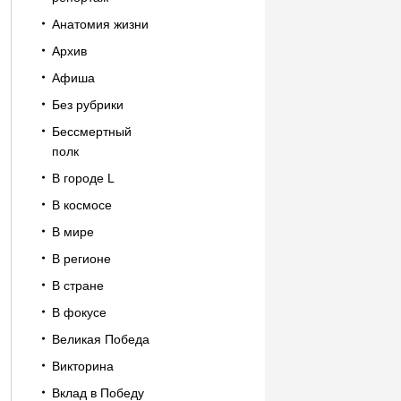
Анатомия жизни
Архив
Афиша
Без рубрики
Бессмертный
полк
В городе L
В космосе
В мире
В регионе
В стране
В фокусе
Великая Победа
Викторина
Вклад в Победу