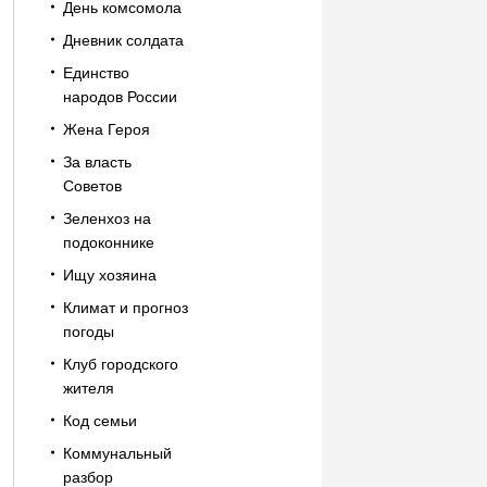
День комсомола
Дневник солдата
Единство
народов России
Жена Героя
За власть
Советов
Зеленхоз на
подоконнике
Ищу хозяина
Климат и прогноз
погоды
Клуб городского
жителя
Код семьи
Коммунальный
разбор