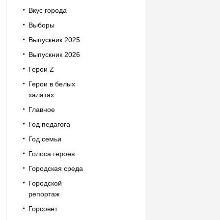
Вкус города
Выборы
Выпускник 2025
Выпускник 2026
Герои Z
Герои в белых
халатах
Главное
Год педагога
Год семьи
Голоса героев
Городская среда
Городской
репортаж
Горсовет