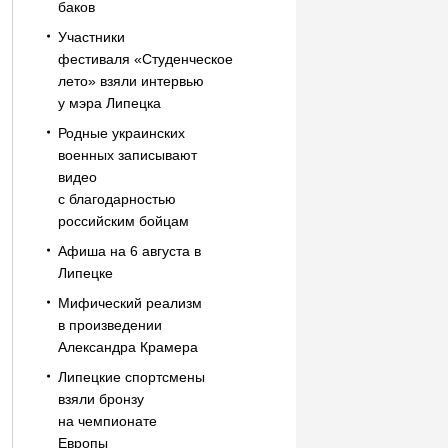
баков
Участники
фестиваля «Студенческое
лето» взяли интервью
у мэра Липецка
Родные украинских
военных записывают
видео
с благодарностью
российским бойцам
Афиша на 6 августа в
Липецке
Мифический реализм
в произведении
Александра Крамера
Липецкие спортсмены
взяли бронзу
на чемпионате
Европы