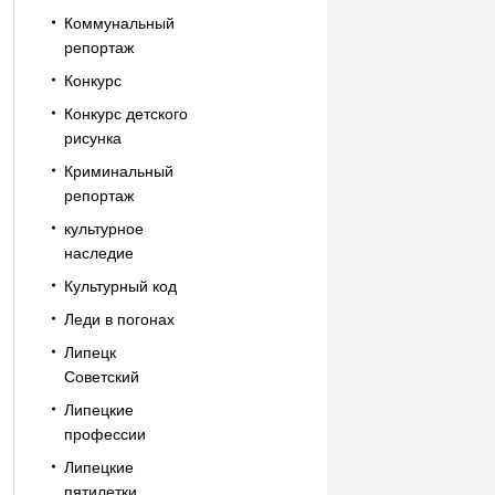
Коммунальный
репортаж
Конкурс
Конкурс детского
рисунка
Криминальный
репортаж
культурное
наследие
Культурный код
Леди в погонах
Липецк
Советский
Липецкие
профессии
Липецкие
пятилетки