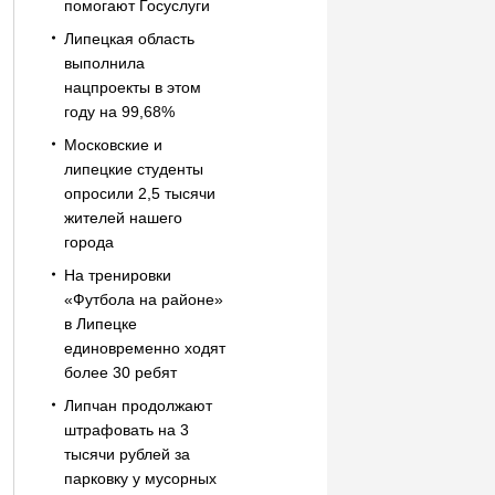
помогают Госуслуги
Липецкая область
выполнила
нацпроекты в этом
году на 99,68%
Московские и
липецкие студенты
опросили 2,5 тысячи
жителей нашего
города
На тренировки
«Футбола на районе»
в Липецке
единовременно ходят
более 30 ребят
Липчан продолжают
штрафовать на 3
тысячи рублей за
парковку у мусорных