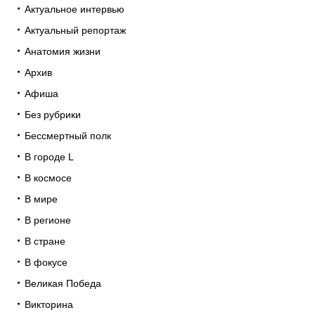
Актуальное интервью
Актуальный репортаж
Анатомия жизни
Архив
Афиша
Без рубрики
Бессмертный полк
В городе L
В космосе
В мире
В регионе
В стране
В фокусе
Великая Победа
Викторина