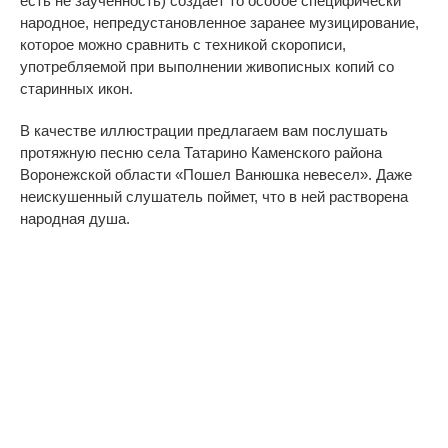
есть не заученность) создает то особое специфически
народное, непредустановленное заранее музицирование,
которое можно сравнить с техникой скорописи,
употребляемой при выполнении живописных копий со
старинных икон.
В качестве иллюстрации предлагаем вам послушать
протяжную песню села Татарино Каменского района
Воронежской области «Пошел Ванюшка невесел». Даже
неискушенный слушатель поймет, что в ней растворена
народная душа.