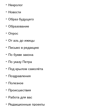
Некролог
Новости
Образ будущего
Образование
Опрос
От азъ до ижицы
Письмо в редакцию
По букве закона
По указу Петра
Под крылом самолёта
Поздравления
Полезное
Происшествия
Работа для вас
Редакционные проекты