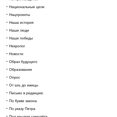
Национальные цели
Нацпроекты
Наша история
Наши люди
Наши победы
Некролог
Новости
Образ будущего
Образование
Опрос
От азъ до ижицы
Письмо в редакцию
По букве закона
По указу Петра
Под крылом самолёта