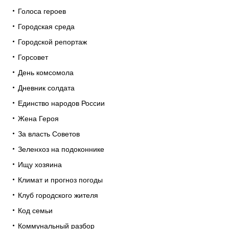
Голоса героев
Городская среда
Городской репортаж
Горсовет
День комсомола
Дневник солдата
Единство народов России
Жена Героя
За власть Советов
Зеленхоз на подоконнике
Ищу хозяина
Климат и прогноз погоды
Клуб городского жителя
Код семьи
Коммунальный разбор