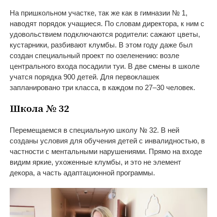
На пришкольном участке, так же как в гимназии № 1,
наводят порядок учащиеся. По словам директора, к ним с
удовольствием подключаются родители: сажают цветы,
кустарники, разбивают клумбы. В этом году даже был
создан специальный проект по озеленению: возле
центрального входа посадили туи. В две смены в школе
учатся порядка 900 детей. Для первоклашек
запланировано три класса, в каждом по 27–30 человек.
Школа № 32
Перемещаемся в специальную школу № 32. В ней
созданы условия для обучения детей с инвалидностью, в
частности с ментальными нарушениями. Прямо на входе
видим яркие, ухоженные клумбы, и это не элемент
декора, а часть адаптационной программы.