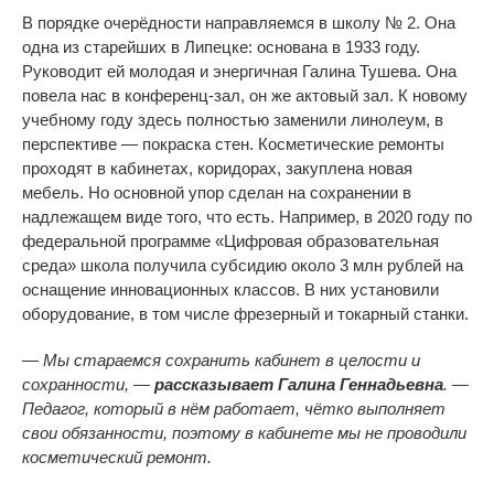
В порядке очерёдности направляемся в школу № 2. Она
одна из старейших в Липецке: основана в 1933 году.
Руководит ей молодая и энергичная Галина Тушева. Она
повела нас в конференц-зал, он же актовый зал. К новому
учебному году здесь полностью заменили линолеум, в
перспективе — покраска стен. Косметические ремонты
проходят в кабинетах, коридорах, закуплена новая
мебель. Но основной упор сделан на сохранении в
надлежащем виде того, что есть. Например, в 2020 году по
федеральной программе «Цифровая образовательная
среда» школа получила субсидию около 3 млн рублей на
оснащение инновационных классов. В них установили
оборудование, в том числе фрезерный и токарный станки.
— Мы стараемся сохранить кабинет в целости и
сохранности, —
рассказывает Галина Геннадьевна
. —
Педагог, который в нём работает, чётко выполняет
свои обязанности, поэтому в кабинете мы не проводили
косметический ремонт.