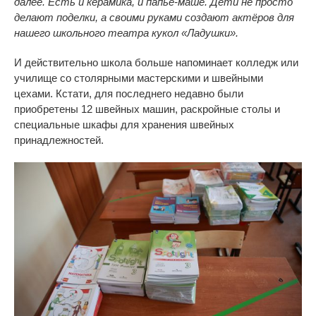
далее. Есть и керамика, и папье-маше. Дети не просто
делают поделки, а своими руками создают актёров для
нашего школьного театра кукол «Ладушки».
И действительно школа больше напоминает колледж или
училище со столярными мастерскими и швейными
цехами. Кстати, для последнего недавно были
приобретены 12 швейных машин, раскройные столы и
специальные шкафы для хранения швейных
принадлежностей.