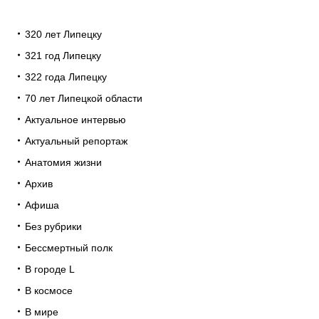
320 лет Липецку
321 год Липецку
322 года Липецку
70 лет Липецкой области
Актуальное интервью
Актуальный репортаж
Анатомия жизни
Архив
Афиша
Без рубрики
Бессмертный полк
В городе L
В космосе
В мире