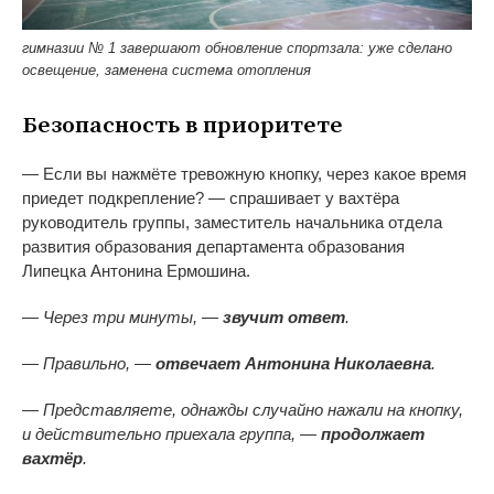
гимназии № 1 завершают обновление спортзала: уже сделано
освещение, заменена система отопления
Безопасность в приоритете
— Если вы нажмёте тревожную кнопку, через какое время
приедет подкрепление? — спрашивает у вахтёра
руководитель группы, заместитель начальника отдела
развития образования департамента образования
Липецка Антонина Ермошина.
— Через три минуты, —
звучит ответ
.
— Правильно, —
отвечает Антонина Николаевна
.
— Представляете, однажды случайно нажали на кнопку,
и действительно приехала группа, —
продолжает
вахтёр
.