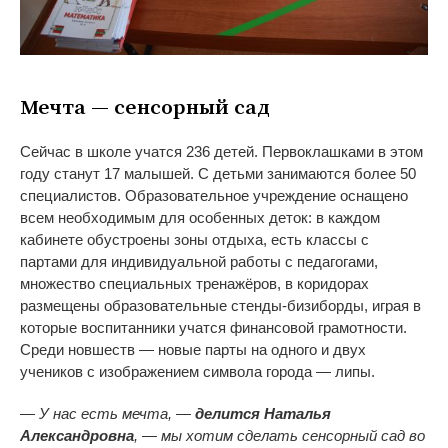
Мечта — сенсорный сад
Сейчас в школе учатся 236 детей. Первоклашками в этом
году станут 17 малышей. С детьми занимаются более 50
специалистов. Образовательное учреждение оснащено
всем необходимым для особенных деток: в каждом
кабинете обустроены зоны отдыха, есть классы с
партами для индивидуальной работы с педагогами,
множество специальных тренажёров, в коридорах
размещены образовательные стенды-бизиборды, играя в
которые воспитанники учатся финансовой грамотности.
Среди новшеств — новые парты на одного и двух
учеников с изображением символа города — липы.
— У нас есть мечта, —
делится Наталья
Александровна
, — мы хотим сделать сенсорный сад во