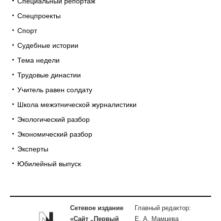
Специальный репортаж
Спецпроекты
Спорт
Судебные истории
Тема недели
Трудовые династии
Учитель равен солдату
Школа межэтнической журналистики
Экологический разбор
Экономический разбор
Эксперты
Юбилейный выпуск
Сетевое издание
Главный редактор:
«Сайт „Первый
Е. А. Мамцева