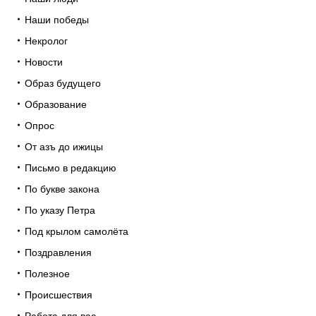
Наши победы
Некролог
Новости
Образ будущего
Образование
Опрос
От азъ до ижицы
Письмо в редакцию
По букве закона
По указу Петра
Под крылом самолёта
Поздравления
Полезное
Происшествия