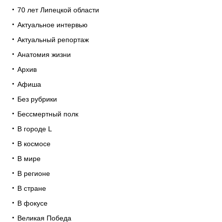
70 лет Липецкой области
Актуальное интервью
Актуальный репортаж
Анатомия жизни
Архив
Афиша
Без рубрики
Бессмертный полк
В городе L
В космосе
В мире
В регионе
В стране
В фокусе
Великая Победа