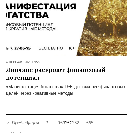
4 ФЕВРАЛЯ 2025 09:22
Липчане раскроют финансовый
потенциал
«Манифестация богатства» 16+: достижение финансовых
целей через креативные методы.
Предыдущая
1
…
350
351
352
…
565