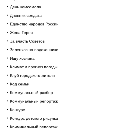
День комсомола
Дневник солдата
Единство народов России
Жена Героя
За власть Советов
Зеленхоз на подоконнике
Ищу хозяина
Климат и прогноз погоды
Клуб городского жителя
Код семьи
Коммунальный разбор
Коммунальный репортаж
Конкурс
Конкурс детского рисунка
Криминальный репортаж