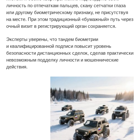
личность по
отпечаткам пальцев, скану сетчатки глаза
или
другому биометрическому признаку, не
присутствуя
на
месте. При этом традиционный
«
бумажный
»
путь через
очный визит в
регистрирующий орган сохраняется.
Эксперты уверены, что тандем биометрии
и
квалифицированной подписи повысит уровень
безопасности дистанционных сделок, сделав практически
невозможным подделку личности и
мошеннические
действия.