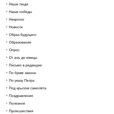
Наши люди
Наши победы
Некролог
Новости
Образ будущего
Образование
Опрос
От азъ до ижицы
Письмо в редакцию
По букве закона
По указу Петра
Под крылом самолёта
Поздравления
Полезное
Происшествия