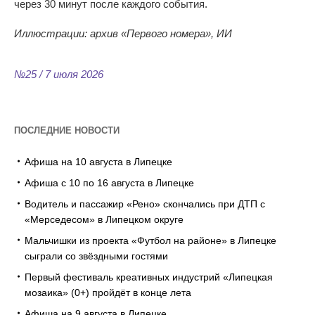
через 30
минут после каждого события.
Иллюстрации: архив
«Первого номера
», ИИ
№25 / 7 июля 2026
ПОСЛЕДНИЕ НОВОСТИ
Афиша на 10 августа в Липецке
Афиша с 10 по 16 августа в Липецке
Водитель и пассажир «Рено» скончались при ДТП с
«Мерседесом» в Липецком округе
Мальчишки из проекта «Футбол на районе» в Липецке
сыграли со звёздными гостями
Первый фестиваль креативных индустрий «Липецкая
мозаика» (0+) пройдёт в конце лета
Афиша на 9 августа в Липецке