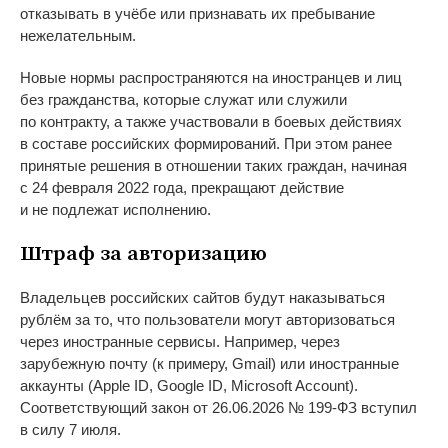
отказывать в
учёбе или признавать их
пребывание
нежелательным.
Новые нормы распространяются на
иностранцев и
лиц
без гражданства, которые служат или служили
по
контракту, а
также участвовали в
боевых действиях
в
составе российских формирований. При этом ранее
принятые решения в
отношении таких граждан, начиная
с
24 февраля 2022 года, прекращают действие
и
не
подлежат исполнению.
Штраф за
авторизацию
Владельцев российских сайтов будут наказываться
рублём за
то, что пользователи могут авторизоваться
через иностранные сервисы. Например, через
зарубежную почту (к
примеру, Gmail) или иностранные
аккаунты (Apple ID, Google ID, Microsoft Account).
Соответствующий закон от
26.06.2026
№
199-ФЗ
вступил
в
силу 7 июля.