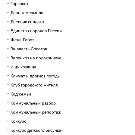
Горсовет
День комсомола
Дневник солдата
Единство народов России
Жена Героя
За власть Советов
Зеленхоз на подоконнике
Ищу хозяина
Климат и прогноз погоды
Клуб городского жителя
Код семьи
Коммунальный разбор
Коммунальный репортаж
Конкурс
Конкурс детского рисунка