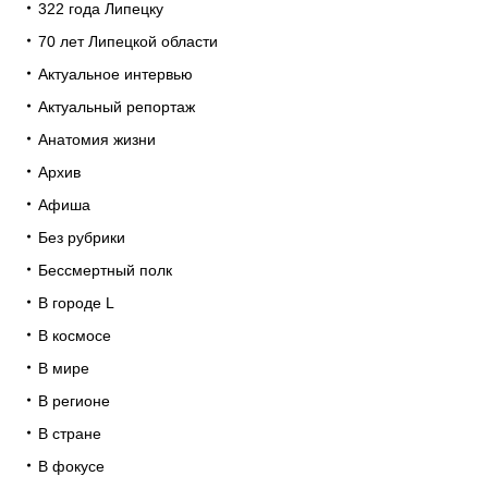
322 года Липецку
70 лет Липецкой области
Актуальное интервью
Актуальный репортаж
Анатомия жизни
Архив
Афиша
Без рубрики
Бессмертный полк
В городе L
В космосе
В мире
В регионе
В стране
В фокусе