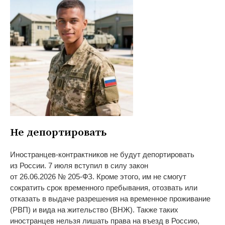
Не
депортировать
Иностранцев-контрактников
не
будут депортировать
из
России. 7 июля вступил в
силу закон
от
26.06.2026
№
205-ФЗ
. Кроме этого, им
не
смогут
сократить срок временного пребывания, отозвать или
отказать в
выдаче разрешения на
временное проживание
(РВП) и
вида на
жительство (ВНЖ). Также таких
иностранцев нельзя лишать права на
въезд в
Россию,