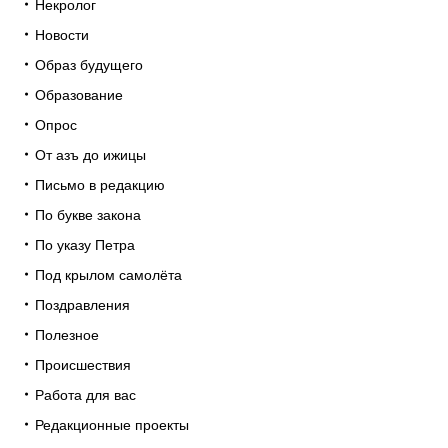
Некролог
Новости
Образ будущего
Образование
Опрос
От азъ до ижицы
Письмо в редакцию
По букве закона
По указу Петра
Под крылом самолёта
Поздравления
Полезное
Происшествия
Работа для вас
Редакционные проекты