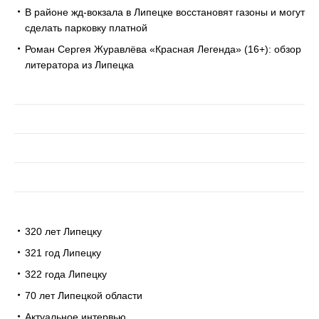
В районе жд-вокзала в Липецке восстановят газоны и могут
сделать парковку платной
Роман Сергея Журавлёва «Красная Легенда» (16+): обзор
литератора из Липецка
320 лет Липецку
321 год Липецку
322 года Липецку
70 лет Липецкой области
Актуальное интервью