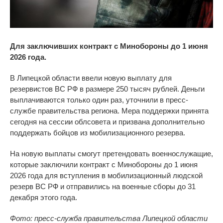
Для заключивших контракт с
Минобороны до
1 июня
2026 года.
В
Липецкой области ввели новую выплату для
резервистов ВС
РФ в размере 250 тысяч рублей. Деньги
выплачиваются только один раз, уточнили в пресс-
службе правительства региона. Мера поддержки принята
сегодня на
сессии облсовета и
призвана дополнительно
поддержать бойцов из
мобилизационного резерва.
На новую выплаты смогут претендовать военнослужащие,
которые заключили контракт с
Минобороны до
1 июня
2026 года для вступления в
мобилизационный людской
резерв ВС
РФ
и
отправились на
военные сборы до
31
декабря этого года.
Фото: пресс-служба правительства Липецкой области