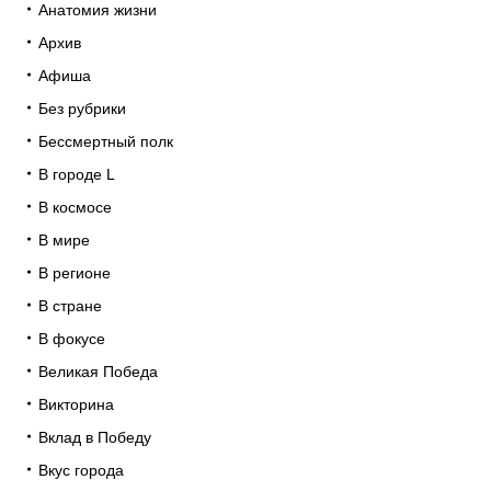
Анатомия жизни
Архив
Афиша
Без рубрики
Бессмертный полк
В городе L
В космосе
В мире
В регионе
В стране
В фокусе
Великая Победа
Викторина
Вклад в Победу
Вкус города