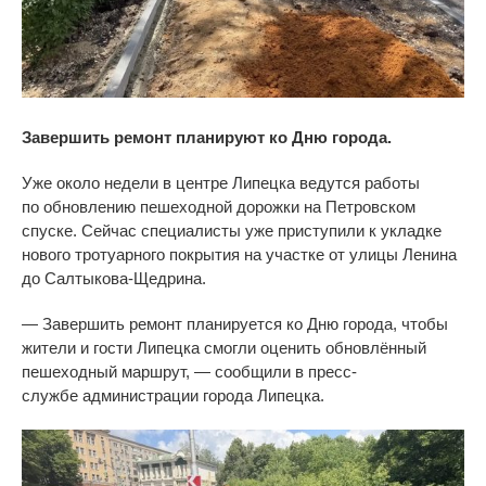
Завершить ремонт планируют ко
Дню города.
Уже около недели в
центре Липецка ведутся работы
по
обновлению пешеходной дорожки на
Петровском
спуске. Сейчас специалисты уже приступили к
укладке
нового тротуарного покрытия на
участке от
улицы Ленина
до
Салтыкова-Щедрина
.
—
Завершить ремонт планируется ко
Дню города, чтобы
жители и
гости Липецка смогли оценить обновлённый
пешеходный маршрут,
—
сообщили в
пресс-
службе
администрации города Липецка.