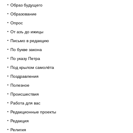
Образ будущего
Образование
Опрос
От азъ до ижицы
Письмо в редакцию
По букве закона
По указу Петра
Под крылом самолёта
Поздравления
Полезное
Происшествия
Работа для вас
Редакционные проекты
Редакция
Религия