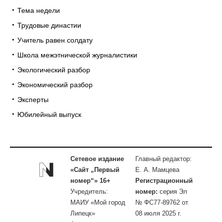
Тема недели
Трудовые династии
Учитель равен солдату
Школа межэтнической журналистики
Экологический разбор
Экономический разбор
Эксперты
Юбилейный выпуск
Сетевое издание
Главный редактор:
«Сайт „Первый
Е. А. Мамцева
номер“» 16+
Регистрационный
Учредитель:
номер:
серия Эл
МАИУ «Мой город
№ ФС77-89762 от
Липецк»
08 июля 2025 г.