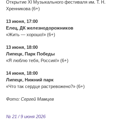
Открытие XI
Музыкального фестиваля им.
Т. Н.
Хренникова (6+)
13 июня, 17:00
Елец, ДК
железнодорожников
«
Жить
—
хорошо!
» (6+)
13 июня, 18:00
Липецк, Парк Победы
«
Я
люблю тебя, Россия!
» (6+)
14 июня, 18:00
Липецк, Нижний парк
«
Что так сердце растревожено?
» (6+)
Фото: Сергей Мамцев
№ 21 / 9 июня 2026