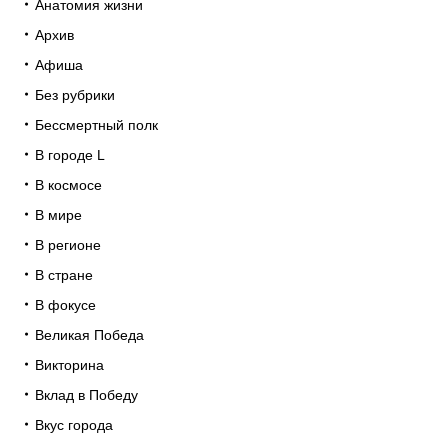
Анатомия жизни
Архив
Афиша
Без рубрики
Бессмертный полк
В городе L
В космосе
В мире
В регионе
В стране
В фокусе
Великая Победа
Викторина
Вклад в Победу
Вкус города