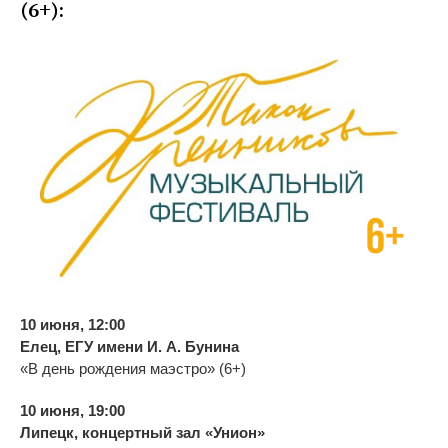
(6+):
10 июня, 12:00
Елец, ЕГУ имени
И. А. Бунина
«
В
день рождения маэстро
» (6+)
10 июня, 19:00
Липецк, концертный зал
«
Унион
»