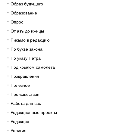
Образ будущего
Образование
Опрос
От азъ до ижицы
Письмо в редакцию
По букве закона
По указу Петра
Под крылом самолёта
Поздравления
Полезное
Происшествия
Работа для вас
Редакционные проекты
Редакция
Религия