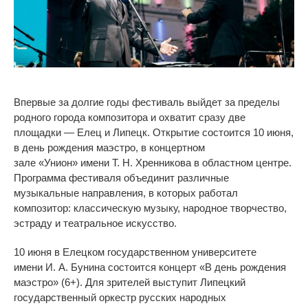
Впервые за
долгие годы фестиваль выйдет за
пределы
родного города композитора и
охватит сразу две
площадки
—
Елец и
Липецк. Открытие состоится 10 июня,
в
день рождения маэстро, в
концертном
зале
«
Унион
»
имени
Т. Н. Хренникова в областном центре
.
Программа фестиваля объединит различные
музыкальные направления, в
которых работал
композитор: классическую музыку, народное творчество,
эстраду и
театральное искусство.
10 июня в
Елецком государственном университете
имени
И. А. Бунина
состоится концерт
«
В
день рождения
маэстро
» (6+)
. Для зрителей выступит Липецкий
государственный оркестр русских народных