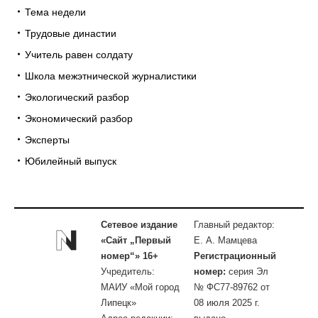
Тема недели
Трудовые династии
Учитель равен солдату
Школа межэтнической журналистики
Экологический разбор
Экономический разбор
Эксперты
Юбилейный выпуск
Сетевое издание
Главный редактор:
«Сайт „Первый
Е. А. Мамцева
номер“» 16+
Регистрационный
Учредитель:
номер:
серия Эл
МАИУ «Мой город
№ ФС77-89762 от
Липецк»
08 июля 2025 г.