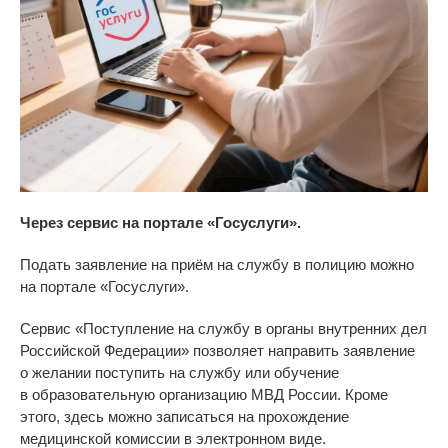
Через сервис на портале
«
Госуслуги
».
Подать заявление на
приём на
службу в
полицию можно
на
портале
«
Госуслуги
»
.
Сервис
«
Поступление на
службу в
органы внутренних дел
Российской Федерации
»
позволяет направить заявление
о
желании поступить на
службу или обучение
в
образовательную организацию МВД России. Кроме
этого, здесь можно записаться на
прохождение
медицинской комиссии в
электронном виде.