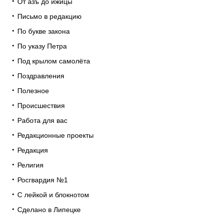
От азъ до ижицы
Письмо в редакцию
По букве закона
По указу Петра
Под крылом самолёта
Поздравления
Полезное
Происшествия
Работа для вас
Редакционные проекты
Редакция
Религия
Росгвардия №1
С лейкой и блокнотом
Сделано в Липецке