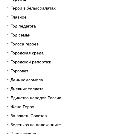
Герои в белых халатах
Главное
Год педагога
Год семьи
Голоса героев
Городская среда
Городской репортаж
Горсовет
День комсомола
Дневник солдата
Единство народов России
Жена Героя
За власть Советов
Зеленхоз на подоконнике
Ищу хозяина