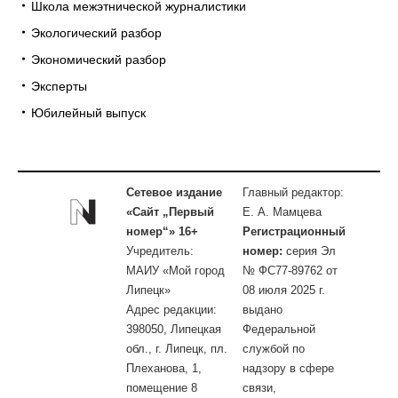
Школа межэтнической журналистики
Экологический разбор
Экономический разбор
Эксперты
Юбилейный выпуск
Сетевое издание
Главный редактор:
«Сайт „Первый
Е. А. Мамцева
номер“» 16+
Регистрационный
Учредитель:
номер:
серия Эл
МАИУ «Мой город
№ ФС77-89762 от
Липецк»
08 июля 2025 г.
Адрес редакции:
выдано
398050, Липецкая
Федеральной
обл., г. Липецк, пл.
службой по
Плеханова, 1,
надзору в сфере
помещение 8
связи,