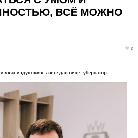
ННОСТЬЮ, ВСЁ МОЖНО
2
тивных индустриях газете дал вице-губернатор.