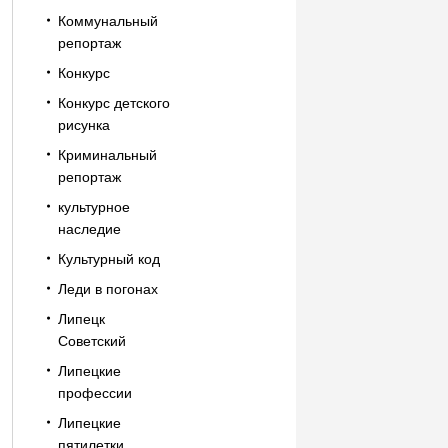
Коммунальный
репортаж
Конкурс
Конкурс детского
рисунка
Криминальный
репортаж
культурное
наследие
Культурный код
Леди в погонах
Липецк
Советский
Липецкие
профессии
Липецкие
пятилетки