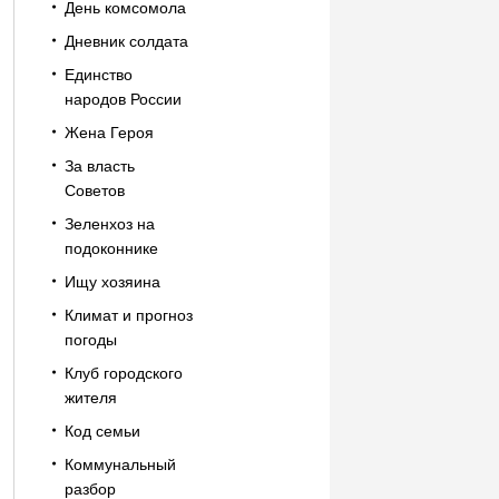
День комсомола
Дневник солдата
Единство
народов России
Жена Героя
За власть
Советов
Зеленхоз на
подоконнике
Ищу хозяина
Климат и прогноз
погоды
Клуб городского
жителя
Код семьи
Коммунальный
разбор