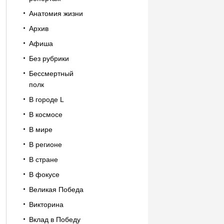
Анатомия жизни
Архив
Афиша
Без рубрики
Бессмертный
полк
В городе L
В космосе
В мире
В регионе
В стране
В фокусе
Великая Победа
Викторина
Вклад в Победу