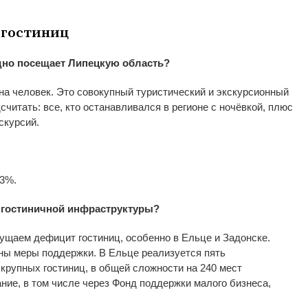
гостиниц
дно посещает Липецкую область?
а человек. Это совокупный туристический и
экскурсионный
считать: все, кто останавливался в
регионе с
ночёвкой, плюс
скурсий.
3%.
 гостиничной инфраструктуры?
ущаем дефицит гостиниц, особенно в
Ельце и
Задонске.
ны меры поддержки. В
Ельце реализуется пять
крупных гостиниц, в
общей сложности на
240
мест
ние, в
том числе через Фонд поддержки малого бизнеса,