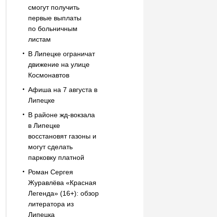
смогут получить
первые выплаты
по больничным
листам
В Липецке ограничат
движение на улице
Космонавтов
Афиша на 7 августа в
Липецке
В районе жд-вокзала
в Липецке
восстановят газоны и
могут сделать
парковку платной
Роман Сергея
Журавлёва «Красная
Легенда» (16+): обзор
литератора из
Липецка