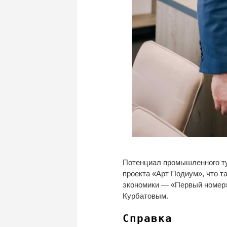
Потенциал промышленного ту
проекта
«
Арт Подиум
»
, что 
экономики
—
«
Первый номер
Курбатовым.
Справка