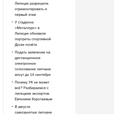
Липецке разрешили
отремонтировать и
первый этаж
У стадиона
«Металлург» в
Липецке обновили
портреты спортивной
Доски почёта
Подать заявление на
дистанционное
электронное
голосование липчане
могут до 14 сентября
Почему УК не может
всё? Разбираемся с
липецким экспертом
Евгением Коротаевым
В августе
самозанятые липчане