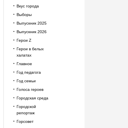
Вкус города
Выборы
Выпускник 2025
Выпускник 2026
Герои Z
Герои в белых
халатах
Главное
Год педагога
Год семьи
Голоса героев
Городская среда
Городской
репортаж
Горсовет