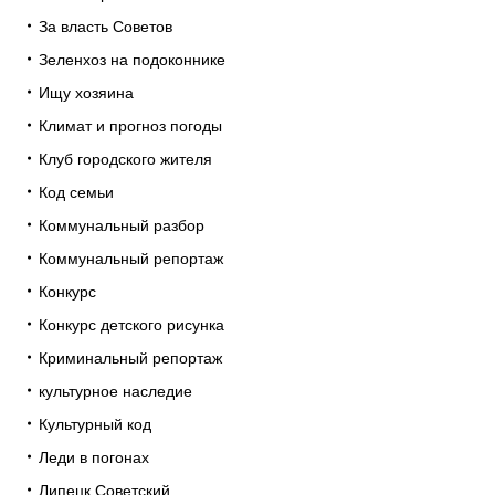
За власть Советов
Зеленхоз на подоконнике
Ищу хозяина
Климат и прогноз погоды
Клуб городского жителя
Код семьи
Коммунальный разбор
Коммунальный репортаж
Конкурс
Конкурс детского рисунка
Криминальный репортаж
культурное наследие
Культурный код
Леди в погонах
Липецк Советский