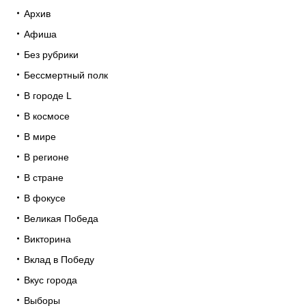
Архив
Афиша
Без рубрики
Бессмертный полк
В городе L
В космосе
В мире
В регионе
В стране
В фокусе
Великая Победа
Викторина
Вклад в Победу
Вкус города
Выборы