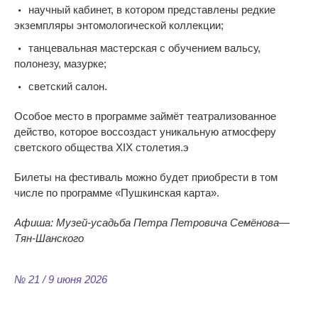
научный кабинет, в
котором представлены редкие
экземпляры энтомологической коллекции;
танцевальная мастерская с
обучением вальсу,
полонезу, мазурке;
светский салон.
Особое место в
программе займёт театрализованное
действо, которое воссоздаст уникальную атмосферу
светского общества XIX столетия.э
Билеты на фестиваль можно будет приобрести в том
числе по программе
«
Пушкинская карта
»
.
Афиша:
Музей-усадьба
Петра Петровича Семёнова
—
Тян-Шанского
№ 21 / 9 июня 2026