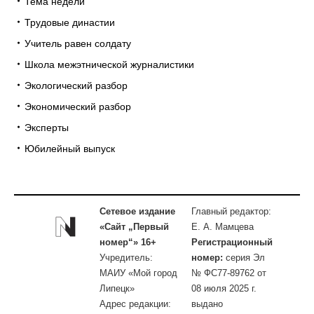
Тема недели
Трудовые династии
Учитель равен солдату
Школа межэтнической журналистики
Экологический разбор
Экономический разбор
Эксперты
Юбилейный выпуск
Сетевое издание
Главный редактор:
«Сайт „Первый
Е. А. Мамцева
номер“» 16+
Регистрационный
Учредитель:
номер:
серия Эл
МАИУ «Мой город
№ ФС77-89762 от
Липецк»
08 июля 2025 г.
Адрес редакции:
выдано