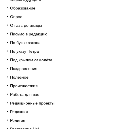
Образование
Опрос
От азъ до ижицы
Письмо в редакцию
По букве закона
По указу Петра
Под крылом самолёта
Поздравления
Полезное
Происшествия
Работа для вас
Редакционные проекты
Редакция
Религия
Росгвардия №1