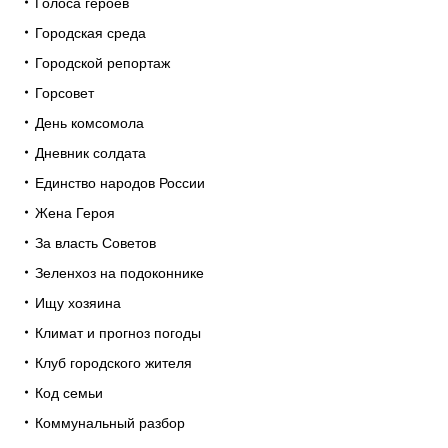
Голоса героев
Городская среда
Городской репортаж
Горсовет
День комсомола
Дневник солдата
Единство народов России
Жена Героя
За власть Советов
Зеленхоз на подоконнике
Ищу хозяина
Климат и прогноз погоды
Клуб городского жителя
Код семьи
Коммунальный разбор