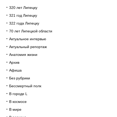
320 лет Липецку
321 год Липецку
322 года Липецку
70 лет Липецкой области
Актуальное интервью
Актуальный репортаж
Анатомия жизни
Архив
Афиша
Без рубрики
Бессмертный полк
В городе L
В космосе
В мире