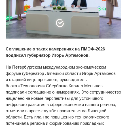
Соглашение о
таких
намерениях на
ПМЭФ-2026
подписал губернатор Игорь Артамонов.
На Петербургском международном экономическом
форуме губернатор Липецкой области Игорь Артамонов
и
старший
вице-президент
, руководитель
блока
«
Технологии
»
Сбербанка Кирилл Меньшов
подписали соглашение о намерениях. Это сотрудничество
нацелено на новые перспективы для устойчивого
цифрового развития в сфере экономики нашего региона,
отметили в пресс-службе правительства Липецкой
области. Есть план по повышению технологического
потенциала региона и
формированию прикладных