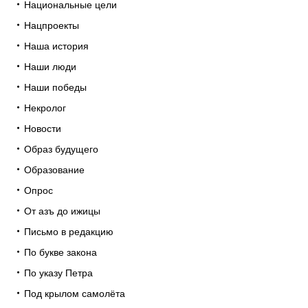
Национальные цели
Нацпроекты
Наша история
Наши люди
Наши победы
Некролог
Новости
Образ будущего
Образование
Опрос
От азъ до ижицы
Письмо в редакцию
По букве закона
По указу Петра
Под крылом самолёта