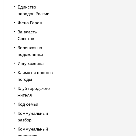
Единство
народов России
Жена Героя
За власть
Советов
Зеленхоз на
подоконнике
Ищу хозяина
Климат и прогноз
погоды
Клуб городского
жителя
Код семьи
Коммунальный
разбор
Коммунальный
репортаж