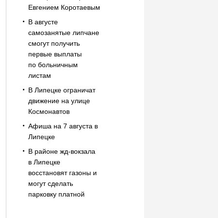
Евгением Коротаевым
В августе
самозанятые липчане
смогут получить
первые выплаты
по больничным
листам
В Липецке ограничат
движение на улице
Космонавтов
Афиша на 7 августа в
Липецке
В районе жд-вокзала
в Липецке
восстановят газоны и
могут сделать
парковку платной