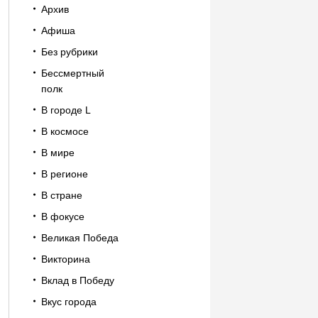
Архив
Афиша
Без рубрики
Бессмертный
полк
В городе L
В космосе
В мире
В регионе
В стране
В фокусе
Великая Победа
Викторина
Вклад в Победу
Вкус города