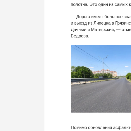
полотна. Это один из
самых к
—
Дорога имеет большое зна
и
выезд из
Липецка в
Грязинс
Дачный и
Матырский,
—
отме
Бедрова.
Помимо обновления асфальто