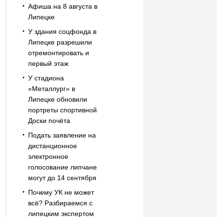
Афиша на 8 августа в
Липецке
У здания соцфонда в
Липецке разрешили
отремонтировать и
первый этаж
У стадиона
«Металлург» в
Липецке обновили
портреты спортивной
Доски почёта
Подать заявление на
дистанционное
электронное
голосование липчане
могут до 14 сентября
Почему УК не может
всё? Разбираемся с
липецким экспертом