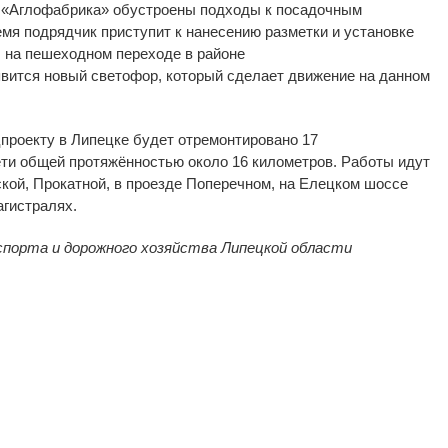
«
Аглофабрика
»
обустроены подходы к
посадочным
мя подрядчик приступит к
нанесению разметки и
установке
 на
пешеходном переходе в
районе
вится новый светофор, который сделает движение на
данном
проекту в
Липецке будет отремонтировано 17
ти общей протяжённостью около 16 километров. Работы идут
кой, Прокатной, в
проезде Поперечном, на
Елецком шоссе
агистралях.
орта и дорожного хозяйства Липецкой области