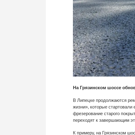
На Грязинском шоссе обнов
В
Липецке продолжаются рем
жизни
»
, которые стартовали 
фрезерование старого покрыт
переходят к
завершающим эт
К
примеру, на
Грязинском шос