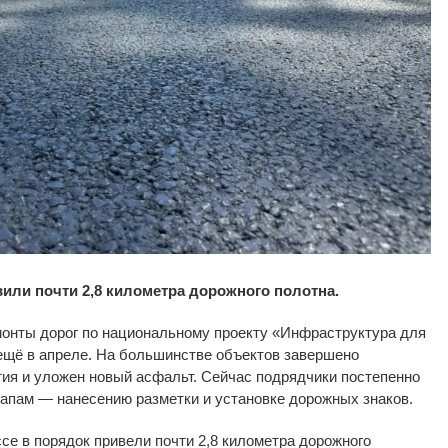
или почти 2,8 километра дорожного полотна.
онты дорог по
национальному проекту
«
Инфраструктура для
ещё в
апреле. На
большинстве объектов завершено
ия и
уложен новый асфальт. Сейчас подрядчики постепенно
апам
—
нанесению разметки и
установке дорожных знаков.
се в
порядок привели почти 2,8 километра дорожного