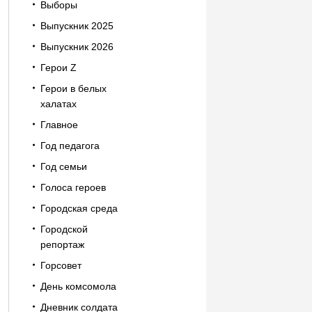
Выборы
Выпускник 2025
Выпускник 2026
Герои Z
Герои в белых
халатах
Главное
Год педагога
Год семьи
Голоса героев
Городская среда
Городской
репортаж
Горсовет
День комсомола
Дневник солдата