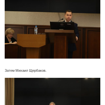
Затем Михаил Щербаков.