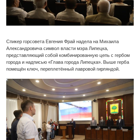
Спикер горсовета Евгения Фрай надела на
Михаила
Александровича символ власти мэра Липецка,
представляющий собой комбинированную цепь с
гербом
города и
надписью
«
Глава города Липецка
»
. Выше герба
помещён ключ, переплетённый лавровой гирляндой.