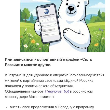
Или
записаться на
спортивный марафон
«
Сила
России
»
и
многое другое.
Инструмент для удобного и
оперативного взаимодействия
жителей с
партийными сервисами «Единой России»
появился у политического объединения.
Официальный
чат-бот
@edinoros_bot
в
российском
мессенджере Макс поможет:
внести свои предложения в
Народную программу