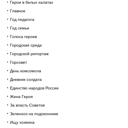
Герои в белых халатах
Главное
Год педагога
Год семьи
Голоса героев
Городская среда
Городской репортаж
Горсовет
День комсомола
Дневник солдата
Единство народов России
Жена Героя
За власть Советов
Зеленхоз на подоконнике
Ищу хозяина