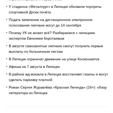
У стадиона «Металлург» в Липецке обновили портреты
спортивной Доски почёта
Подать заявление на дистанционное электронное
голосование липчане могут до 14 сентября
Почему УК не может всё? Разбираемся с липецким
экспертом Евгением Коротаевым
В августе самозанятые липчане смогут получить первые
выплаты по больничным листам
В Липецке ограничат движение на улице Космонавтов
Афиша на 7 августа в Липецке
В районе жд-вокзала в Липецке восстановят газоны и могут
сделать парковку платной
Роман Сергея Журавлёва «Красная Легенда» (16+): обзор
литератора из Липецка