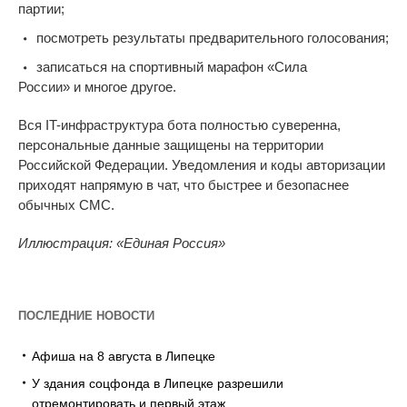
партии;
посмотреть результаты предварительного голосования;
записаться на
спортивный марафон
«
Сила
России
»
и
многое другое.
Вся
IT-инфраструктура
бота полностью суверенна,
персональные данные защищены на
территории
Российской Федерации. Уведомления и
коды авторизации
приходят напрямую в
чат, что быстрее и
безопаснее
обычных СМС.
Иллюстрация: «Единая Россия»
ПОСЛЕДНИЕ НОВОСТИ
Афиша на 8 августа в Липецке
У здания соцфонда в Липецке разрешили
отремонтировать и первый этаж