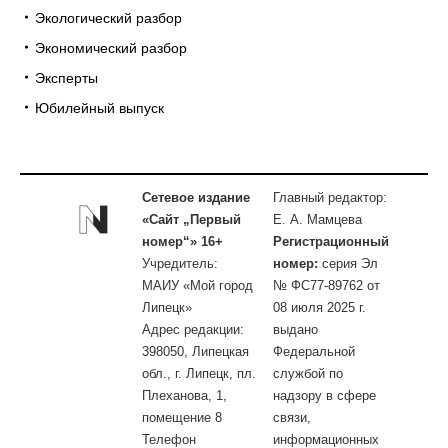
Экологический разбор
Экономический разбор
Эксперты
Юбилейный выпуск
Сетевое издание
Главный редактор:
«Сайт „Первый
Е. А. Мамцева
номер“» 16+
Регистрационный
Учредитель:
номер:
серия Эл
МАИУ «Мой город
№ ФС77-89762 от
Липецк»
08 июля 2025 г.
Адрес редакции:
выдано
398050, Липецкая
Федеральной
обл., г. Липецк, пл.
службой по
Плеханова, 1,
надзору в сфере
помещение 8
связи,
Телефон
информационных