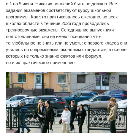
с
1 по
9 июня. Никаких волнений быть не
должно. Все
задания экзаменов соответствуют курсу школьной
программы. Как это практиковалось ежегодно, во
всех
школах области в
течение 2026 года проводились
тренировочные экзамены. Сегодняшние выпускники
подготовленные, они не
имеют основания
что-
то
глобальное не
знать или не
уметь: с
первого класса они
учились по
современным школьным стандартам, в
основе
которых не
только знание фактов или формул,
но
и
их
практическое применение.