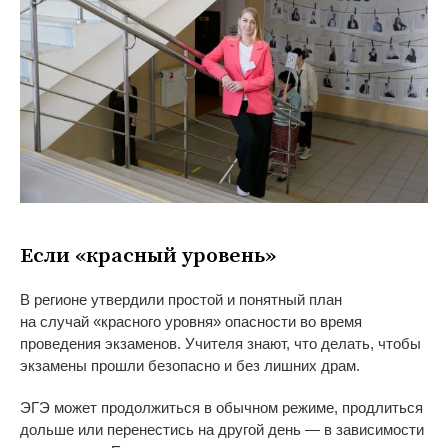
Если
«
красный уровень
»
В
регионе утвердили простой и
понятный план
на
случай
«
красного уровня
»
опасности во
время
проведения экзаменов. Учителя знают, что делать, чтобы
экзамены прошли безопасно и
без лишних драм.
ЭГЭ может продолжиться в
обычном режиме, продлиться
дольше или перенестись на
другой день
—
в зависимости