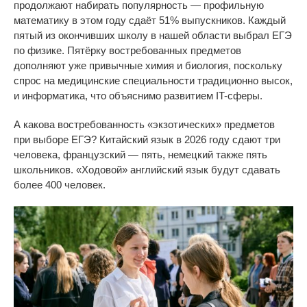
продолжают набирать популярность
—
профильную
математику в
этом году сдаёт 51% выпускников. Каждый
пятый из
окончивших школу в
нашей области выбрал ЕГЭ
по
физике. Пятёрку востребованных предметов
дополняют уже привычные химия и
биология, поскольку
спрос на
медицинские специальности традиционно высок,
и
информатика, что объяснимо развитием
IT-сферы
.
А
какова востребованность
«
экзотических
»
предметов
при выборе ЕГЭ? Китайский язык в
2026 году сдают три
человека, французский
—
пять, немецкий также пять
школьников.
«
Ходовой
»
английский язык будут сдавать
более 400 человек.