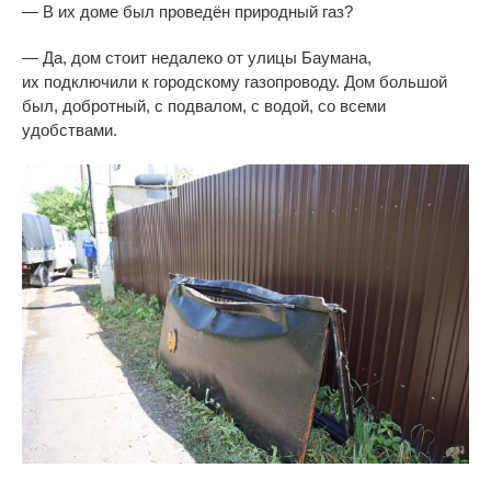
—
В
их
доме был проведён природный газ?
—
Да, дом стоит недалеко от
улицы Баумана,
их
подключили к
городскому газопроводу. Дом большой
был, добротный, с
подвалом, с
водой, со
всеми
удобствами.