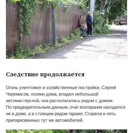
Следствие продолжается
Огонь уничтожил и
хозяйственные постройки. Сергей
Черемисов, хозяин дома, владел небольшой
автомастерской, она располагалась рядом с
домом.
По
предварительным данным, очаг возгорания находился
не
в
доме, а
в
стоящем рядом гараже. Сгорели и
пять
припаркованных тут
же автомобилей.