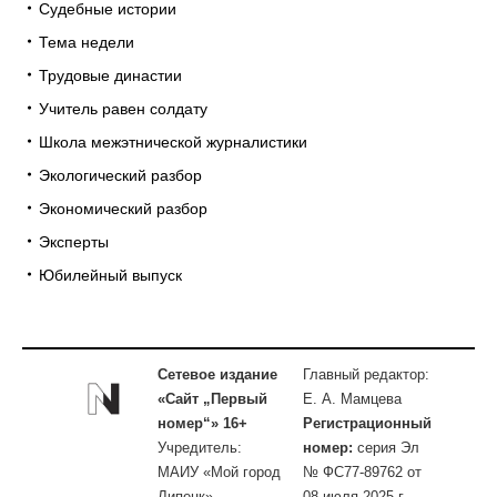
Судебные истории
Тема недели
Трудовые династии
Учитель равен солдату
Школа межэтнической журналистики
Экологический разбор
Экономический разбор
Эксперты
Юбилейный выпуск
Сетевое издание
Главный редактор:
«Сайт „Первый
Е. А. Мамцева
номер“» 16+
Регистрационный
Учредитель:
номер:
серия Эл
МАИУ «Мой город
№ ФС77-89762 от
Липецк»
08 июля 2025 г.