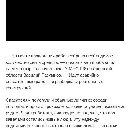
—
На
месте проведения работ собрано необходимое
количество сил и
средств,
—
докладывал прибывший
на
место взрыва начальник ГУ
МЧС РФ
по
Липецкой
области Василий Разумнов.
—
Идут
аварийно-
спасательные
работы и
разборка строительных
конструкций.
Спасателям помогали и
обычные липчане: соседи
погибших и
просто прохожие, которые случайно оказались
рядом. Люди работали, лихорадочно надеясь, что под
завалами остались живые люди. Эту надежду
подпитывал звонок телефона хозяйки дома
—
во
время