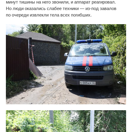
минут тишины на
него звонили, и
аппарат реагировал.
Но
люди оказались слабее техники
—
из-под
завалов
по
очереди извлекли тела всех погибших.