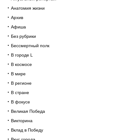
Анатомия жизни
Архив
Афиша
Без рубрики
Бессмертный полк
В городе L
В космосе
В мире
В регионе
В стране
В фокусе
Великая Победа
Викторина
Вклад в Победу
Вкус города