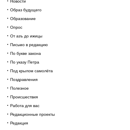
Новости
Образ будущего
Образование
Опрос
От азъ до ижицы
Письмо в редакцию
По букве закона
По указу Петра
Под крылом самолёта
Поздравления
Полезное
Происшествия
Работа для вас
Редакционные проекты
Редакция