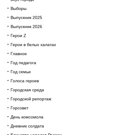
Выборы
Выпускник 2025
Выпускник 2026
Герои Z
Герои в белых халатах
Главное
Год педагога
Год семьи
Голоса героев
Городская среда
Городской репортаж
Горсовет
День комсомола
Дневник солдата
Единство народов России