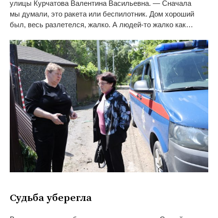
улицы Курчатова Валентина Васильевна.
—
Сначала
мы
думали, это ракета или беспилотник. Дом хороший
был, весь разлетелся, жалко. А
людей-то
жалко как
…
Судьба уберегла