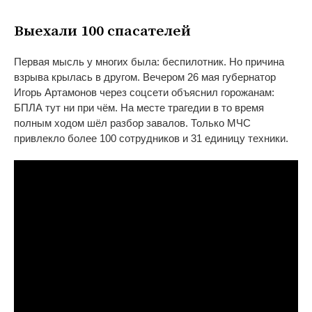
Выехали 100 спасателей
Первая мысль у
многих была: беспилотник. Но
причина
взрыва крылась в
другом. Вечером 26
мая губернатор
Игорь Артамонов через соцсети объяснил горожанам:
БПЛА тут ни
при чём. На
месте трагедии в
то
время
полным ходом шёл разбор завалов. Только МЧС
привлекло более 100 сотрудников и
31 единицу техники.