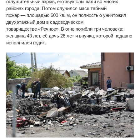
оглушительный взрыв, его звук слышали во
многих
районах города. Потом случился масштабный
пожар
—
площадью 600 кв. м, он
полностью уничтожил
двухэтажный дом в
садоводческом
товариществе
«
Речное
»
. В
огне погибли три человека:
женщина 43 лет, её дочь 26 лет и
внучка, которой недавно
исполнился годик.