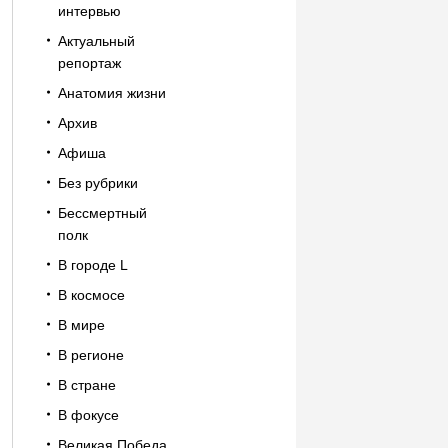
интервью
Актуальный
репортаж
Анатомия жизни
Архив
Афиша
Без рубрики
Бессмертный
полк
В городе L
В космосе
В мире
В регионе
В стране
В фокусе
Великая Победа