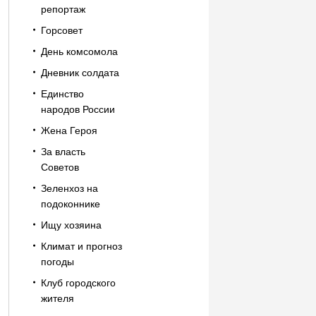
репортаж
Горсовет
День комсомола
Дневник солдата
Единство
народов России
Жена Героя
За власть
Советов
Зеленхоз на
подоконнике
Ищу хозяина
Климат и прогноз
погоды
Клуб городского
жителя