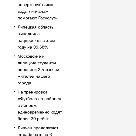
поверке счётчиков
воды липчанам
помогают Госуслуги
Липецкая область
выполнила
нацпроекты в этом
году на 99,68%
Московские и
липецкие студенты
опросили 2,5 тысячи
жителей нашего
города
На тренировки
«Футбола на районе»
в Липецке
единовременно ходят
более 30 ребят
Липчан продолжают
штрафовать на 3