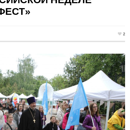
ФЕСТ»
2