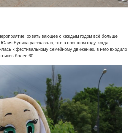
мероприятие, охватывающее с
каждым годом всё больше
 Юлия Бунина рассказала, что в
прошлом году, когда
илась к
фестивальному семейному движению, в
него входило
тников более 60.