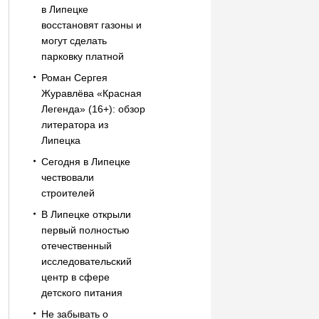
в Липецке
восстановят газоны и
могут сделать
парковку платной
Роман Сергея
Журавлёва «Красная
Легенда» (16+): обзор
литератора из
Липецка
Сегодня в Липецке
чествовали
строителей
В Липецке открыли
первый полностью
отечественный
исследовательский
центр в сфере
детского питания
Не забывать о