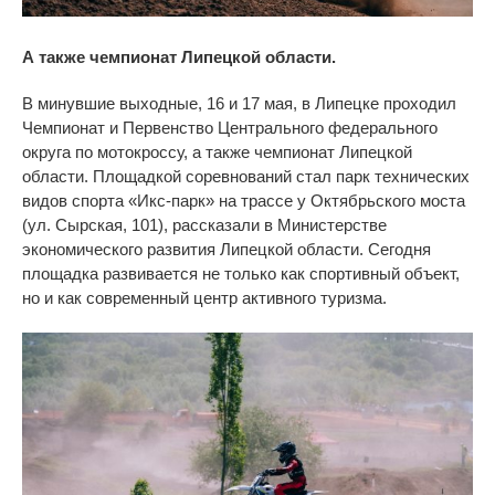
А
также чемпионат Липецкой области.
В минувшие выходные,
16 и
17
мая, в
Липецке проходил
Чемпионат и
Первенство Центрального федерального
округа по
мотокроссу, а
также чемпионат Липецкой
области. Площадкой соревнований стал парк технических
видов спорта
«
Икс-парк
»
на
трассе у
Октябрьского моста
(ул.
Сырская, 101), рассказали в Министерстве
экономического развития Липецкой области. Сегодня
площадка развивается не
только как спортивный объект,
но
и
как современный центр активного туризма.