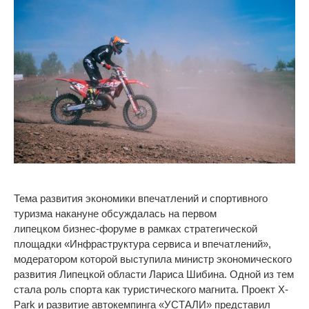
Тема развития экономики впечатлений и
спортивного
туризма накануне обсуждалась на
первом
липецком
бизнес-форуме
в
рамках стратегической
площадки
«
Инфраструктура сервиса и
впечатлений
»
,
модератором которой выступила министр экономического
развития Липецкой области Лариса Шибина. Одной из
тем
стала роль спорта как туристического магнита. Проект
X-
Park
и
развитие автокемпинга
«
УСТАЛИ
»
представил