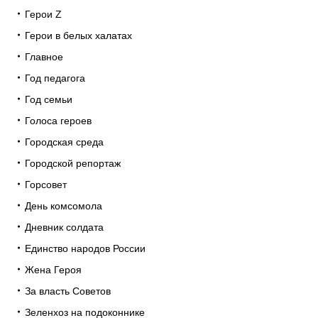
Герои Z
Герои в белых халатах
Главное
Год педагога
Год семьи
Голоса героев
Городская среда
Городской репортаж
Горсовет
День комсомола
Дневник солдата
Единство народов России
Жена Героя
За власть Советов
Зеленхоз на подоконнике