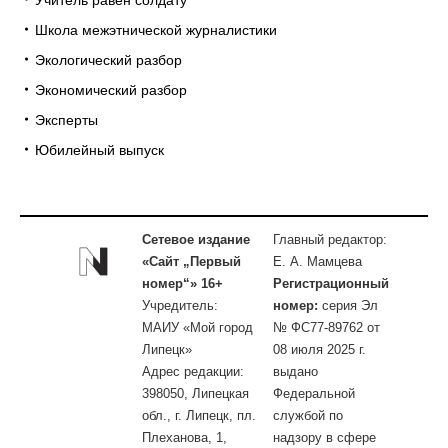
Учитель равен солдату
Школа межэтнической журналистики
Экологический разбор
Экономический разбор
Эксперты
Юбилейный выпуск
Сетевое издание
Главный редактор:
«Сайт „Первый
Е. А. Мамцева
номер“» 16+
Регистрационный
Учредитель:
номер:
серия Эл
МАИУ «Мой город
№ ФС77-89762 от
Липецк»
08 июля 2025 г.
Адрес редакции:
выдано
398050, Липецкая
Федеральной
обл., г. Липецк, пл.
службой по
Плеханова, 1,
надзору в сфере