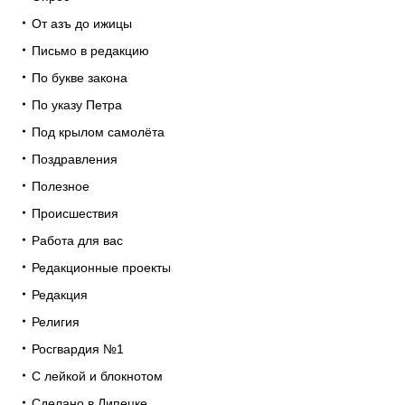
От азъ до ижицы
Письмо в редакцию
По букве закона
По указу Петра
Под крылом самолёта
Поздравления
Полезное
Происшествия
Работа для вас
Редакционные проекты
Редакция
Религия
Росгвардия №1
С лейкой и блокнотом
Сделано в Липецке