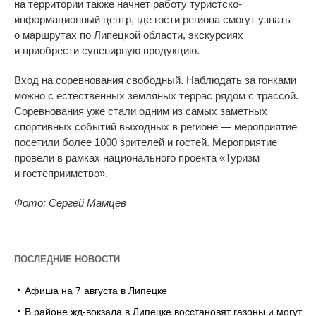
на
территории также начнет работу
туристско-
информационный
центр, где гости региона смогут узнать
о
маршрутах по
Липецкой области, экскурсиях
и
приобрести сувенирную продукцию.
Вход на
соревнования свободный. Наблюдать за
гонками
можно с
естественных земляных террас рядом с
трассой.
Соревнования уже стали одним из
самых заметных
спортивных событий выходных в
регионе
—
мероприятие
посетили более 1000 зрителей и
гостей. Мероприятие
провели в
рамках национального проекта
«
Туризм
и
гостеприимство
»
.
Фото: Сергей Мамцев
ПОСЛЕДНИЕ НОВОСТИ
Афиша на 7 августа в Липецке
В районе жд-вокзала в Липецке восстановят газоны и могут