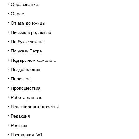
Образование
Опрос
От азъ до ижицы
Письмо в редакцию
По букве закона
По указу Петра
Под крылом самолёта
Поздравления
Полезное
Происшествия
Работа для вас
Редакционные проекты
Редакция
Религия
Росгвардия №1