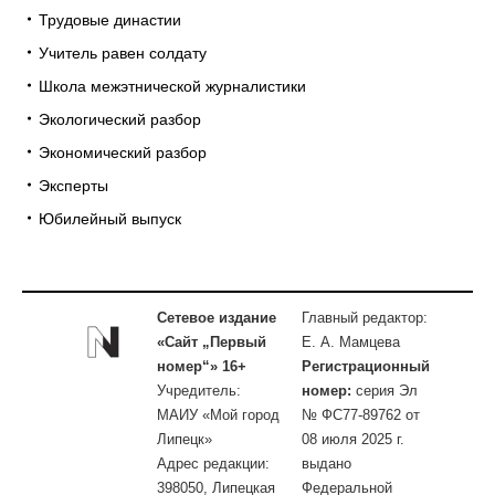
Трудовые династии
Учитель равен солдату
Школа межэтнической журналистики
Экологический разбор
Экономический разбор
Эксперты
Юбилейный выпуск
Сетевое издание
Главный редактор:
«Сайт „Первый
Е. А. Мамцева
номер“» 16+
Регистрационный
Учредитель:
номер:
серия Эл
МАИУ «Мой город
№ ФС77-89762 от
Липецк»
08 июля 2025 г.
Адрес редакции:
выдано
398050, Липецкая
Федеральной