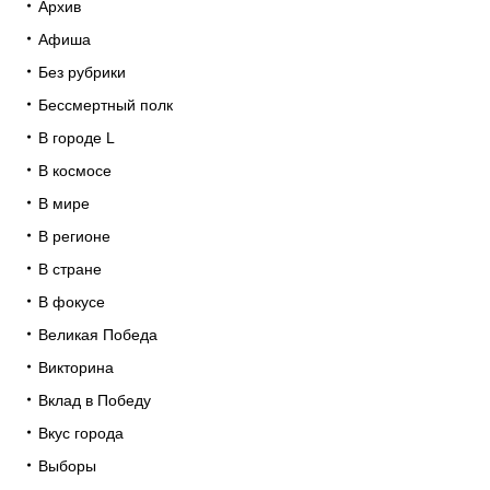
Архив
Афиша
Без рубрики
Бессмертный полк
В городе L
В космосе
В мире
В регионе
В стране
В фокусе
Великая Победа
Викторина
Вклад в Победу
Вкус города
Выборы