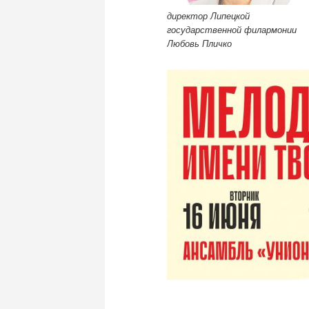
д
иректор Липецкой
государственной филармонии
Любовь Пличко