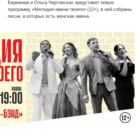
Бережная и
Ольга Чертовских представят новую
программу
«
Мелодия имени твоего
»
(12+), в
ней собраны
песни, в
которых есть женские имена.