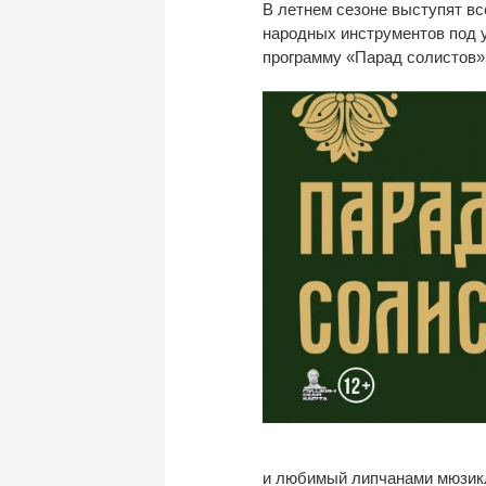
В
летнем сезоне выступят вс
народных инструментов под 
программу
«
Парад солистов
»
и
любимый липчанами мюзи