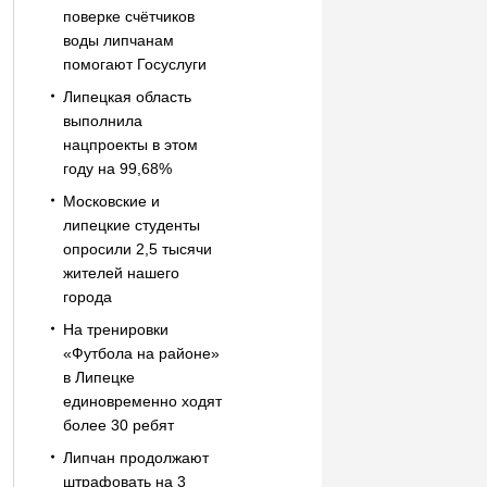
поверке счётчиков
воды липчанам
помогают Госуслуги
Липецкая область
выполнила
нацпроекты в этом
году на 99,68%
Московские и
липецкие студенты
опросили 2,5 тысячи
жителей нашего
города
На тренировки
«Футбола на районе»
в Липецке
единовременно ходят
более 30 ребят
Липчан продолжают
штрафовать на 3