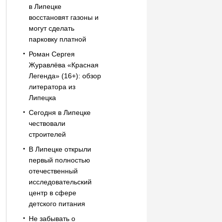
в Липецке
восстановят газоны и
могут сделать
парковку платной
Роман Сергея
Журавлёва «Красная
Легенда» (16+): обзор
литератора из
Липецка
Сегодня в Липецке
чествовали
строителей
В Липецке открыли
первый полностью
отечественный
исследовательский
центр в сфере
детского питания
Не забывать о