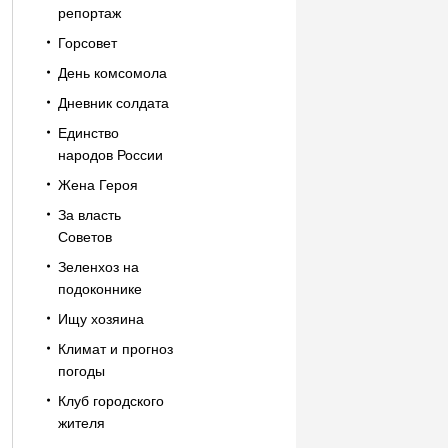
репортаж
Горсовет
День комсомола
Дневник солдата
Единство
народов России
Жена Героя
За власть
Советов
Зеленхоз на
подоконнике
Ищу хозяина
Климат и прогноз
погоды
Клуб городского
жителя