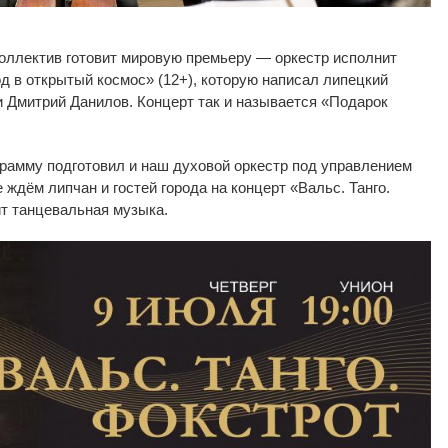
оллектив готовит мировую премьеру
—
оркестр исполнит
д в
открытый космос
»
(12+), которую написал липецкий
 Дмитрий Данилов. Концерт так и
называется
«
Подарок
рамму подготовил и
наш духовой оркестр под управлением
 ждём липчан и
гостей города на
концерт
«
Вальс. Танго.
ит танцевальная музыка.