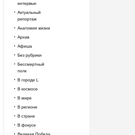
интервью
Актуальный
репортаж
Анатомия жизни
Архив
Афиша
Без рубрики
Бессмертный
полк
В городе L
В космосе
В мире
В регионе
В стране
В фокусе
Великая Победа