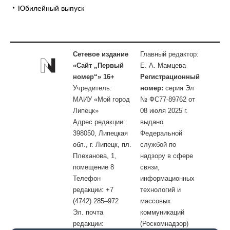
Юбилейный выпуск
Сетевое издание
Главный редактор:
«Сайт „Первый
Е. А. Мамцева
номер“» 16+
Регистрационный
Учредитель:
номер:
серия Эл
МАИУ «Мой город
№ ФС77-89762 от
Липецк»
08 июля 2025 г.
Адрес редакции:
выдано
398050, Липецкая
Федеральной
обл., г. Липецк, пл.
службой по
Плеханова, 1,
надзору в сфере
помещение 8
связи,
Телефон
информационных
редакции: +7
технологий и
(4742) 285–972
массовых
Эл. почта
коммуникаций
редакции:
(Роскомнадзор)