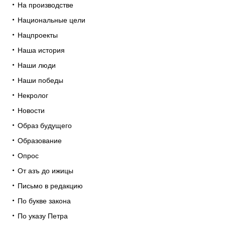
На производстве
Национальные цели
Нацпроекты
Наша история
Наши люди
Наши победы
Некролог
Новости
Образ будущего
Образование
Опрос
От азъ до ижицы
Письмо в редакцию
По букве закона
По указу Петра