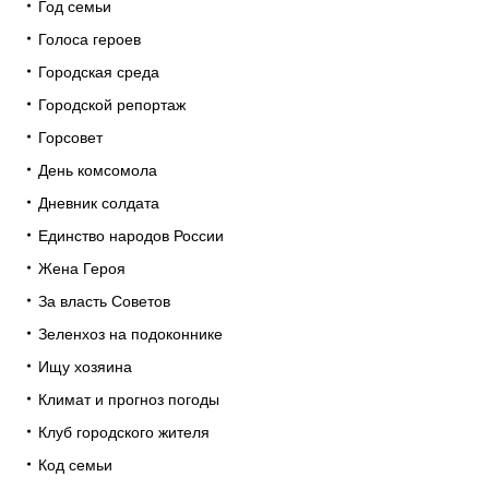
Год семьи
Голоса героев
Городская среда
Городской репортаж
Горсовет
День комсомола
Дневник солдата
Единство народов России
Жена Героя
За власть Советов
Зеленхоз на подоконнике
Ищу хозяина
Климат и прогноз погоды
Клуб городского жителя
Код семьи