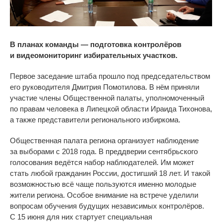
В планах команды — подготовка контролёров
и
видеомониторинг избирательных участков.
Первое заседание штаба прошло под председательством
его руководителя Дмитрия Помотилова. В
нём приняли
участие члены Общественной палаты, уполномоченный
по
правам человека в
Липецкой области Ираида Тихонова,
а
также представители регионального избиркома.
Общественная палата региона организует наблюдение
за
выборами с
2018 года. В
преддверии сентябрьского
голосования ведётся набор наблюдателей. Им
может
стать любой гражданин России, достигший 18 лет. И
такой
возможностью всё чаще пользуются именно молодые
жители региона. Особое внимание на
встрече уделили
вопросам обучения будущих независимых контролёров.
С
15 июня для них стартует специальная