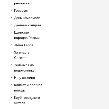
репортаж
Горсовет
День комсомола
Дневник солдата
Единство
народов России
Жена Героя
За власть
Советов
Зеленхоз на
подоконнике
Ищу хозяина
Климат и прогноз
погоды
Клуб городского
жителя