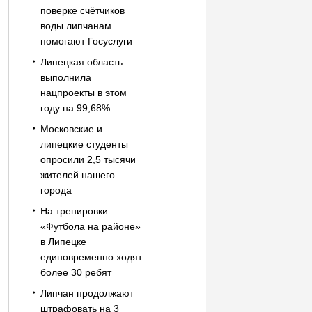
поверке счётчиков
воды липчанам
помогают Госуслуги
Липецкая область
выполнила
нацпроекты в этом
году на 99,68%
Московские и
липецкие студенты
опросили 2,5 тысячи
жителей нашего
города
На тренировки
«Футбола на районе»
в Липецке
единовременно ходят
более 30 ребят
Липчан продолжают
штрафовать на 3