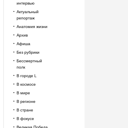
интервью
Актуальный
репортаж
Анатомия жизни
Архив
Афиша
Без рубрики
Бессмертный
полк
В городе L
В космосе
В мире
В регионе
В стране
В фокусе
Великая Победа