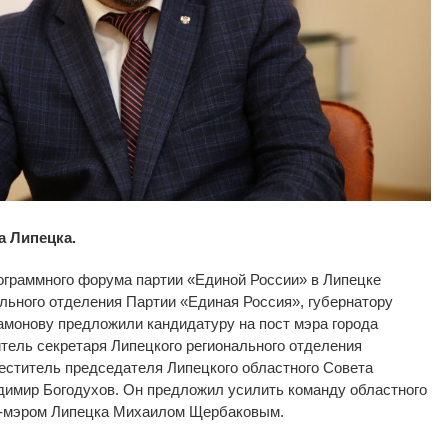
а Липецка.
ограммного
форума партии
«
Единой России
»
в
Липецке
ального отделения Партии
«
Единая Россия
»
, губернатору
амонову предложили кандидатуру на
пост мэра города
тель секретаря Липецкого регионального отделения
меститель председателя Липецкого областного Совета
димир Богодухов. Он
предложил усилить команду областного
-мэром
Липецка Михаилом Щербаковым.