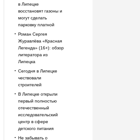
в Липецке
восстановят газоны и
могут сделать
парковку платной
Роман Сергея
Журавлёва «Красная
Легенда» (16+): обзор
литератора из
Липецка
Сегодня в Липецке
чествовали
строителей
В Липецке открыли
первый полностью
отечественный
исследовательский
центр в сфере
детского питания
Не забывать о