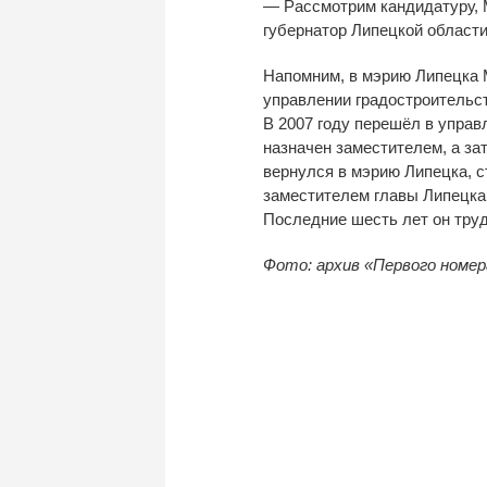
—
Рассмотрим кандидатуру, 
губернатор Липецкой области
Напомним, в
мэрию Липецка 
управлении градостроительс
В
2007 году перешёл в
управ
назначен заместителем, а
за
вернулся в
мэрию Липецка, с
заместителем главы Липецка
Последние шесть лет он
тру
Фото: архив
«
Первого номер